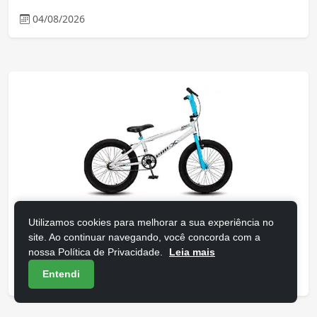
04/08/2026
Utilizamos cookies para melhorar a sua experiência no
7 Melhores BMX para Iniciantes:
site. Ao continuar navegando, você concorda com a
Escolha a Sua com Segurança!
nossa Política de Privacidade.
Leia mais
Entendi
04/08/2026