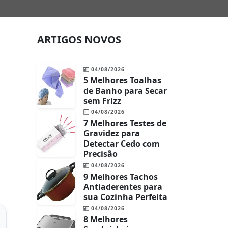
ARTIGOS NOVOS
04/08/2026
5 Melhores Toalhas
de Banho para Secar
sem Frizz
04/08/2026
7 Melhores Testes de
Gravidez para
Detectar Cedo com
Precisão
04/08/2026
9 Melhores Tachos
Antiaderentes para
sua Cozinha Perfeita
04/08/2026
8 Melhores