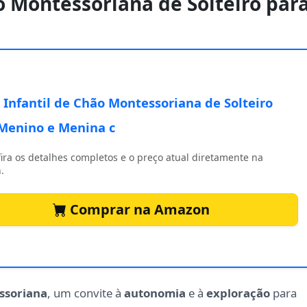
o Montessoriana de Solteiro par
Infantil de Chão Montessoriana de Solteiro
Menino e Menina c
ira os detalhes completos e o preço atual diretamente na
.
Comprar na Amazon
ssoriana
, um convite à
autonomia
e à
exploração
para