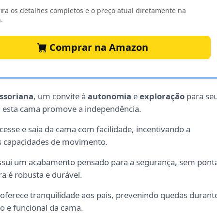
ira os detalhes completos e o preço atual diretamente na
.
Comprar na Amazon
ssoriana
, um convite à
autonomia
e
exploração
para se
 esta cama promove a independência.
cesse e saia da cama com facilidade, incentivando a
s capacidades de movimento.
ssui um acabamento pensado para a segurança, sem pont
a é robusta e durável.
oferece tranquilidade aos pais, prevenindo quedas durant
 e funcional da cama.