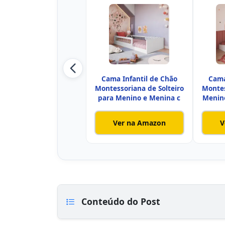
Cama Infantil de Chão
Cama
Montessoriana de Solteiro
Montes
para Menino e Menina c
Menin
Ver na Amazon
V
Conteúdo do Post