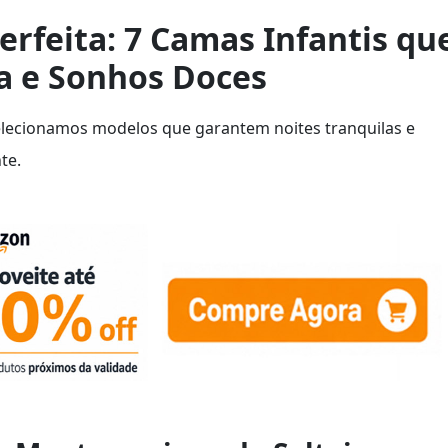
erfeita: 7 Camas Infantis qu
 e Sonhos Doces
elecionamos modelos que garantem noites tranquilas e
te.