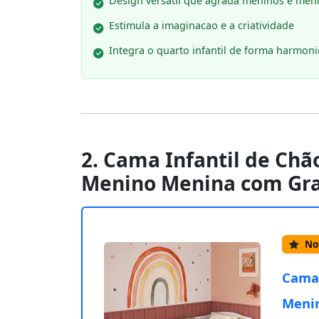
Design versatil que agrada meninos e men
Estimula a imaginacao e a criatividade
Integra o quarto infantil de forma harmon
2. Cama Infantil de Chã
Menino Menina com Gr
Nos
Cama 
Meni