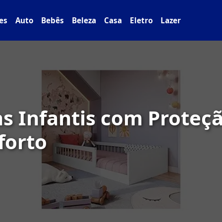
es
Auto
Bebês
Beleza
Casa
Eletro
Lazer
s Infantis com Proteç
forto