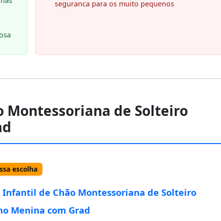
inas
seguranca para os muito pequenos
iosa
o Montessoriana de Solteiro
ad
sa escolha
Infantil de Chão Montessoriana de Solteiro
no Menina com Grad