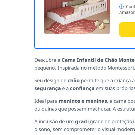
Conf
Amazon
Descubra a
Cama Infantil de Chão Monte
pequeno. Inspirada no método Montessori,
Seu design de
chão
permite que a criança a
segurança
e a
confiança
em suas própria
Ideal para
meninos e meninas
, a cama po
ou quinas que possam machucar. A estrutur
A inclusão de um
grad
(grade de proteção) 
o sono, sem comprometer o visual moderno