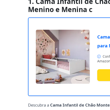
1. Cama Infantil de Chã
Menino e Menina c
Cama 
para 
Conf
Amazon
Descubra a
Cama Infantil de Chão Monte