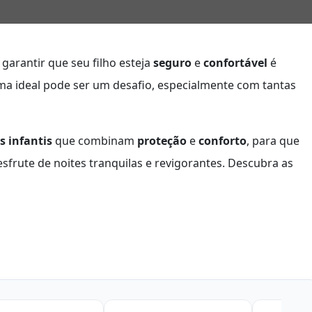
garantir que seu filho esteja
seguro
e
confortável
é
a ideal pode ser um desafio, especialmente com tantas
 infantis
que combinam
proteção
e
conforto
, para que
sfrute de noites tranquilas e revigorantes. Descubra as