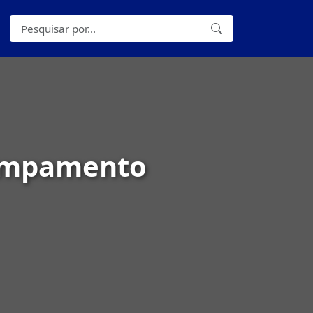
campamento