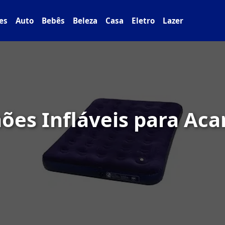
es
Auto
Bebês
Beleza
Casa
Eletro
Lazer
hões Infláveis para A