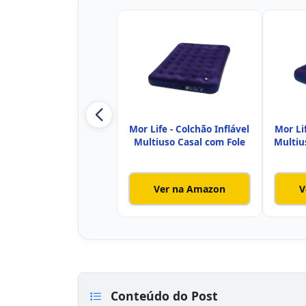
Mor Life - Colchão Inflável
Mor Li
Multiuso Casal com Fole
Multiu
Ver na Amazon
V
Conteúdo do Post