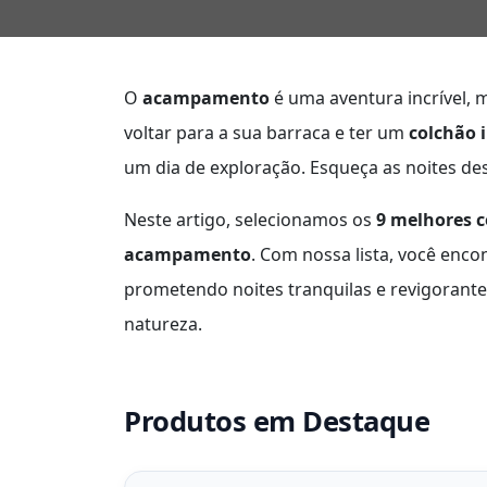
O
acampamento
é uma aventura incrível, 
voltar para a sua barraca e ter um
colchão i
um dia de exploração. Esqueça as noites des
Neste artigo, selecionamos os
9 melhores c
acampamento
. Com nossa lista, você enco
prometendo noites tranquilas e revigorant
natureza.
Produtos em Destaque