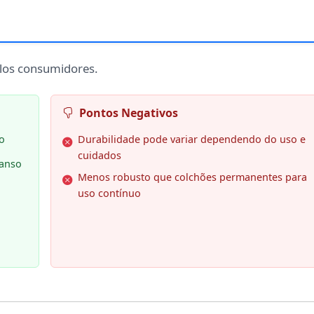
elos consumidores.
Pontos Negativos
so
Durabilidade pode variar dependendo do uso e
cuidados
canso
Menos robusto que colchões permanentes para
uso contínuo