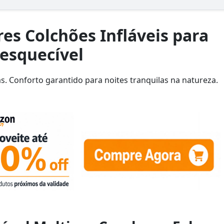
es Colchões Infláveis para
squecível
s. Conforto garantido para noites tranquilas na natureza.