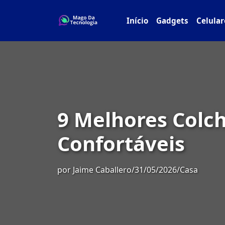
Início
Gadgets
Celular
9 Melhores Colc
Confortáveis
por
Jaime Caballero
/
31/05/2026
/
Casa