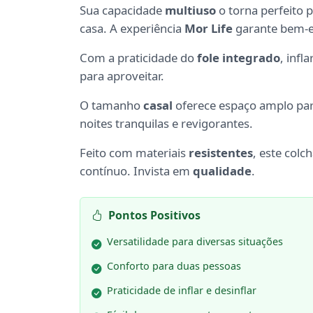
Sua capacidade
multiuso
o torna perfeito
casa. A experiência
Mor Life
garante bem-e
Com a praticidade do
fole integrado
, infl
para aproveitar.
O tamanho
casal
oferece espaço amplo par
noites tranquilas e revigorantes.
Feito com materiais
resistentes
, este col
contínuo. Invista em
qualidade
.
Pontos Positivos
Versatilidade para diversas situações
Conforto para duas pessoas
Praticidade de inflar e desinflar