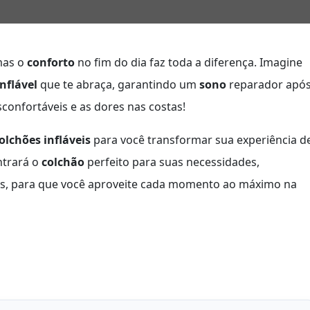
mas o
conforto
no fim do dia faz toda a diferença. Imagine
nflável
que te abraça, garantindo um
sono
reparador apó
confortáveis e as dores nas costas!
olchões infláveis
para você transformar sua experiência d
ntrará o
colchão
perfeito para suas necessidades,
es, para que você aproveite cada momento ao máximo na