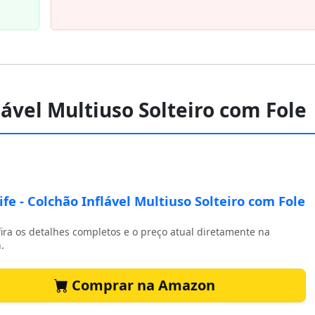
flável Multiuso Solteiro com Fole
ife - Colchão Inflável Multiuso Solteiro com Fole
ira os detalhes completos e o preço atual diretamente na
.
Comprar na Amazon