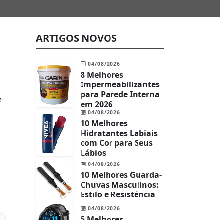
ARTIGOS NOVOS
s
04/08/2026
8 Melhores
Impermeabilizantes
para Parede Interna
e
em 2026
04/08/2026
10 Melhores
Hidratantes Labiais
com Cor para Seus
Lábios
04/08/2026
10 Melhores Guarda-
Chuvas Masculinos:
Estilo e Resistência
04/08/2026
5 Melhores