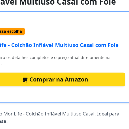
flável Multiuso Casal com Fole
sa escolha
ife - Colchão Inflável Multiuso Casal com Fole
ira os detalhes completos e o preço atual diretamente na
.
Comprar na Amazon
 Mor Life - Colchão Inflável Multiuso Casal. Ideal para
osa
.