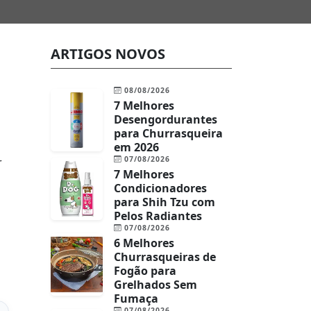
ARTIGOS NOVOS
08/08/2026
7 Melhores
Desengordurantes
para Churrasqueira
em 2026
07/08/2026
r
7 Melhores
Condicionadores
para Shih Tzu com
Pelos Radiantes
07/08/2026
6 Melhores
Churrasqueiras de
Fogão para
Grelhados Sem
Fumaça
07/08/2026