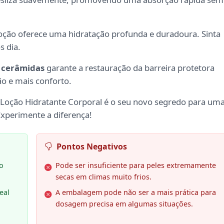
 loção oferece uma hidratação profunda e duradoura. Sinta
s dia.
s
cerâmidas
garante a restauração da barreira protetora
ção e mais conforto.
Ve Loção Hidratante Corporal é o seu novo segredo para um
Experimente a diferença!
Pontos Negativos
o
Pode ser insuficiente para peles extremamente
secas em climas muito frios.
eal
A embalagem pode não ser a mais prática para
dosagem precisa em algumas situações.