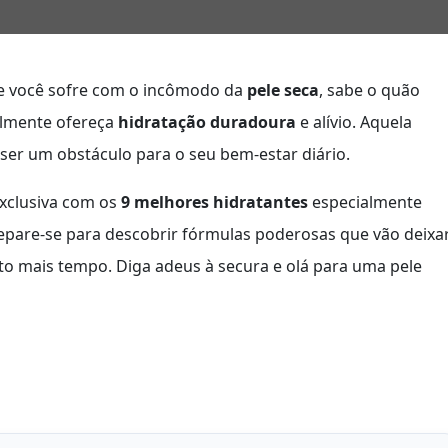
Se você sofre com o incômodo da
pele seca
, sabe o quão
almente ofereça
hidratação duradoura
e alívio. Aquela
er um obstáculo para o seu bem-estar diário.
xclusiva com os
9 melhores hidratantes
especialmente
repare-se para descobrir fórmulas poderosas que vão deixa
ito mais tempo. Diga adeus à secura e olá para uma pele