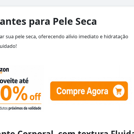
antes para Pele Seca
r sua pele seca, oferecendo alívio imediato e hidratação
cuidado!
ante Corporal, com textura Fluid