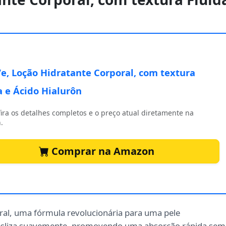
e, Loção Hidratante Corporal, com textura
a e Ácido Hialurôn
ira os detalhes completos e o preço atual diretamente na
.
Comprar na Amazon
al, uma fórmula revolucionária para uma pele
sliza suavemente, promovendo uma absorção rápida sem