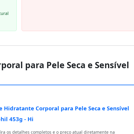
tural
poral para Pele Seca e Sensível
 Hidratante Corporal para Pele Seca e Sensível
hil 453g - Hi
ira os detalhes completos e o preço atual diretamente na