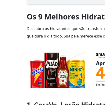
Os 9 Melhores Hidrat
Descubra os hidratantes que vão transforma
que dura o dia todo. Sua pele merece esse 
1. CeraVe, Loção Hidrat