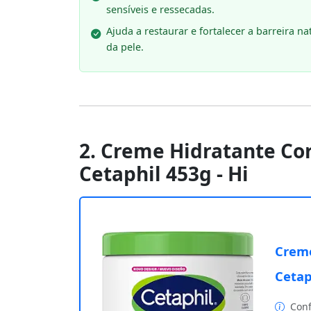
sensíveis e ressecadas.
Ajuda a restaurar e fortalecer a barreira na
da pele.
2. Creme Hidratante Cor
Cetaphil 453g - Hi
Creme
Cetap
Conf