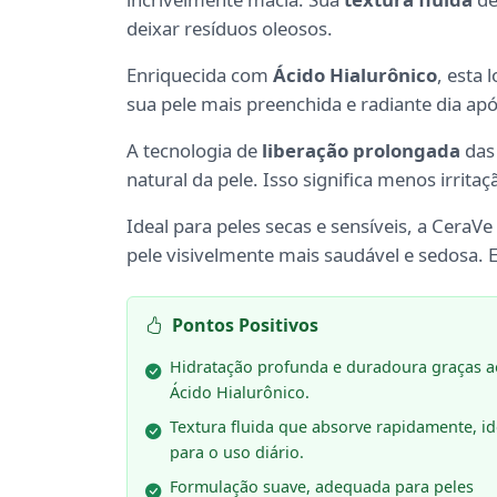
deixar resíduos oleosos.
Enriquecida com
Ácido Hialurônico
, esta
sua pele mais preenchida e radiante dia apó
A tecnologia de
liberação prolongada
da
natural da pele. Isso significa menos irrita
Ideal para peles secas e sensíveis, a Cera
pele visivelmente mais saudável e sedosa. 
Pontos Positivos
Hidratação profunda e duradoura graças a
Ácido Hialurônico.
Textura fluida que absorve rapidamente, id
para o uso diário.
Formulação suave, adequada para peles