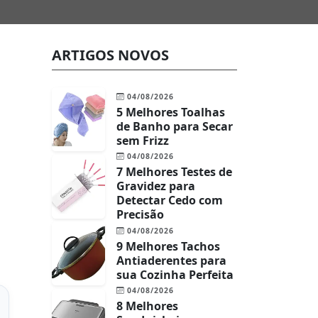
ARTIGOS NOVOS
04/08/2026
5 Melhores Toalhas
de Banho para Secar
sem Frizz
04/08/2026
7 Melhores Testes de
Gravidez para
Detectar Cedo com
Precisão
04/08/2026
9 Melhores Tachos
Antiaderentes para
sua Cozinha Perfeita
04/08/2026
8 Melhores