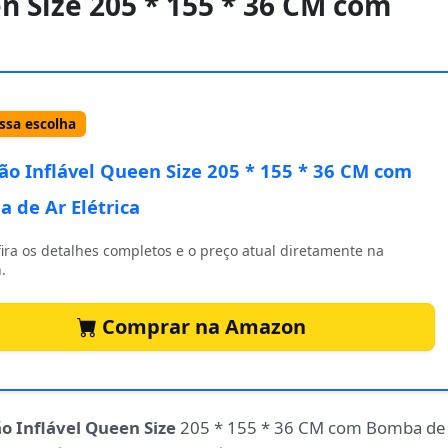
en Size 205 * 155 * 36 CM com
sa escolha
ão Inflável Queen Size 205 * 155 * 36 CM com
 de Ar Elétrica
ira os detalhes completos e o preço atual diretamente na
.
Comprar na Amazon
o Inflável Queen Size
205 * 155 * 36 CM com Bomba de