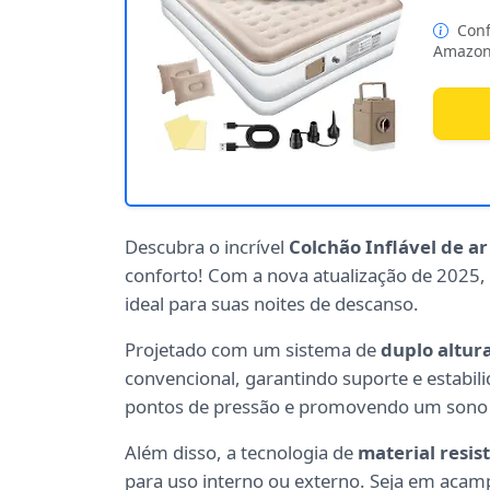
Conf
Amazon
Descubra o incrível
Colchão Inflável de a
conforto! Com a nova atualização de 2025, 
ideal para suas noites de descanso.
Projetado com um sistema de
duplo altur
convencional, garantindo suporte e estabil
pontos de pressão e promovendo um sono 
Além disso, a tecnologia de
material resis
para uso interno ou externo. Seja em acampa