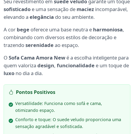
Seu revestimento em
suede veludo
garante um toque
sofisticado
e uma sensação de
maciez
incomparável,
elevando a
elegância
do seu ambiente.
A cor
bege
oferece uma base neutra e
harmoniosa
,
combinando com diversos estilos de decoração e
trazendo
serenidade
ao espaço.
O
Sofa Cama Amora New
é a escolha inteligente para
quem valoriza
design
,
funcionalidade
e um toque de
luxo
no dia a dia.
Pontos Positivos
Versatilidade: Funciona como sofá e cama,
otimizando espaço.
Conforto e toque: O suede veludo proporciona uma
sensação agradável e sofisticada.