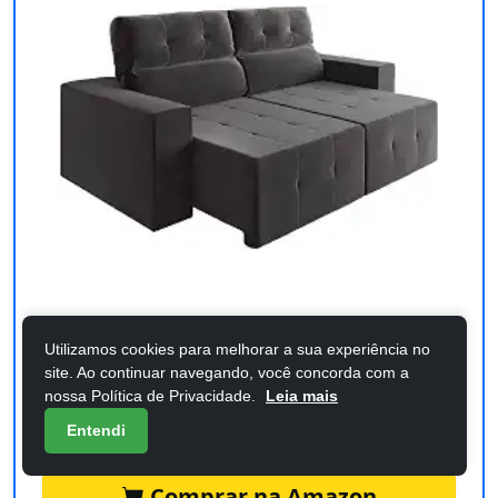
Sofá Retrátil e Reclinável 2m 3 Lugares
Utilizamos cookies para melhorar a sua experiência no
Fênix Veludo Cinza
site. Ao continuar navegando, você concorda com a
nossa Política de Privacidade.
Leia mais
Confira os detalhes completos e o preço atual
Entendi
diretamente na Amazon.
Comprar na Amazon