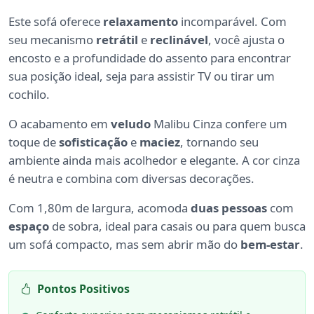
Este sofá oferece
relaxamento
incomparável. Com
seu mecanismo
retrátil
e
reclinável
, você ajusta o
encosto e a profundidade do assento para encontrar
sua posição ideal, seja para assistir TV ou tirar um
cochilo.
O acabamento em
veludo
Malibu Cinza confere um
toque de
sofisticação
e
maciez
, tornando seu
ambiente ainda mais acolhedor e elegante. A cor cinza
é neutra e combina com diversas decorações.
Com 1,80m de largura, acomoda
duas pessoas
com
espaço
de sobra, ideal para casais ou para quem busca
um sofá compacto, mas sem abrir mão do
bem-estar
.
Pontos Positivos