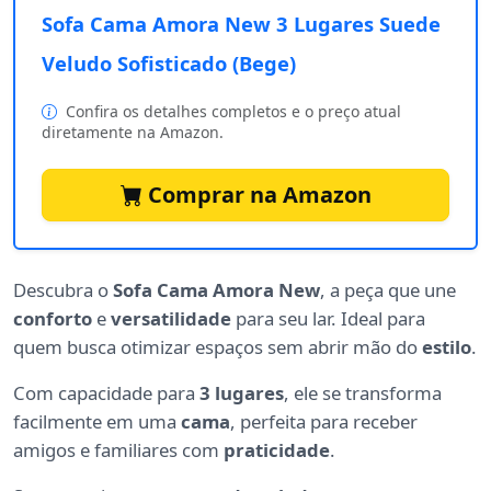
Sofa Cama Amora New 3 Lugares Suede
Veludo Sofisticado (Bege)
Confira os detalhes completos e o preço atual
diretamente na Amazon.
Comprar na Amazon
Descubra o
Sofa Cama Amora New
, a peça que une
conforto
e
versatilidade
para seu lar. Ideal para
quem busca otimizar espaços sem abrir mão do
estilo
.
Com capacidade para
3 lugares
, ele se transforma
facilmente em uma
cama
, perfeita para receber
amigos e familiares com
praticidade
.