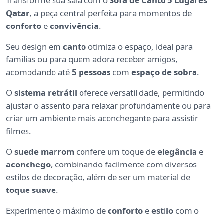
Transforme sua sala com o
Sofá de Canto 5 Lugares
Qatar
, a peça central perfeita para momentos de
conforto
e
convivência
.
Seu design em
canto
otimiza o espaço, ideal para
famílias ou para quem adora receber amigos,
acomodando até
5 pessoas
com
espaço de sobra
.
O
sistema retrátil
oferece versatilidade, permitindo
ajustar o assento para relaxar profundamente ou para
criar um ambiente mais aconchegante para assistir
filmes.
O
suede marrom
confere um toque de
elegância
e
aconchego
, combinando facilmente com diversos
estilos de decoração, além de ser um material de
toque suave
.
Experimente o máximo de
conforto
e
estilo
com o