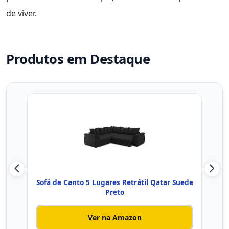
de viver.
Produtos em Destaque
Sofá de Canto 5 Lugares Retrátil Qatar Suede
Sofá
Preto
Ver na Amazon