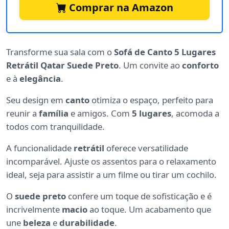
Comprar na Amazon
Transforme sua sala com o
Sofá de Canto 5 Lugares
Retrátil Qatar Suede Preto
. Um convite ao
conforto
e à
elegância
.
Seu design em
canto
otimiza o espaço, perfeito para
reunir a
família
e amigos. Com
5 lugares
, acomoda a
todos com tranquilidade.
A funcionalidade
retrátil
oferece versatilidade
incomparável. Ajuste os assentos para o relaxamento
ideal, seja para assistir a um filme ou tirar um cochilo.
O
suede preto
confere um toque de sofisticação e é
incrivelmente
macio
ao toque. Um acabamento que
une
beleza
e
durabilidade
.