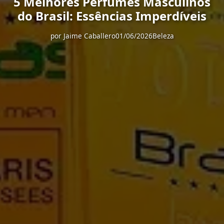
5 Melhores Perfumes Masculinos
do Brasil: Essências Imperdíveis
por
Jaime Caballero
01/06/2026
Beleza