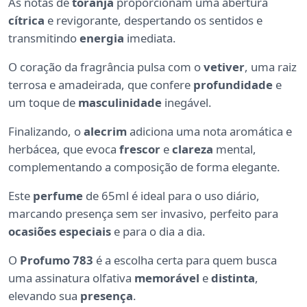
As notas de
toranja
proporcionam uma abertura
cítrica
e revigorante, despertando os sentidos e
transmitindo
energia
imediata.
O coração da fragrância pulsa com o
vetiver
, uma raiz
terrosa e amadeirada, que confere
profundidade
e
um toque de
masculinidade
inegável.
Finalizando, o
alecrim
adiciona uma nota aromática e
herbácea, que evoca
frescor
e
clareza
mental,
complementando a composição de forma elegante.
Este
perfume
de 65ml é ideal para o uso diário,
marcando presença sem ser invasivo, perfeito para
ocasiões especiais
e para o dia a dia.
O
Profumo 783
é a escolha certa para quem busca
uma assinatura olfativa
memorável
e
distinta
,
elevando sua
presença
.