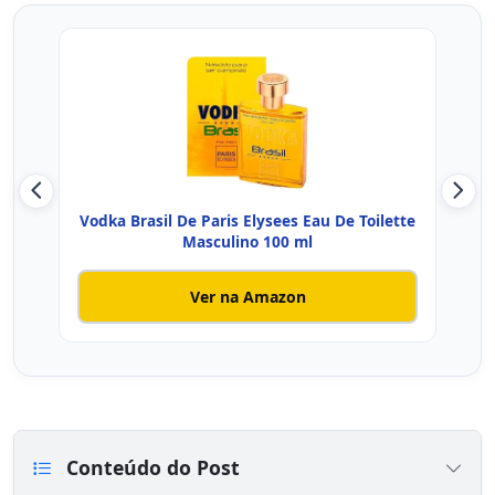
Vodka Brasil De Paris Elysees Eau De Toilette
Es
Masculino 100 ml
Ver na Amazon
Conteúdo do Post