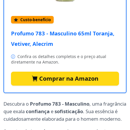
Custo-benefício
Profumo 783 - Masculino 65ml Toranja,
Vetiver, Alecrim
Confira os detalhes completos e o preço atual
diretamente na Amazon.
Comprar na Amazon
Descubra o
Profumo 783 - Masculino
, uma fragrância
que exala
confiança
e
sofisticação
. Sua essência é
cuidadosamente elaborada para o homem moderno.