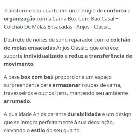
Transforme seu quarto em um refúgio de
conforto
e
organização
com a Cama Box Com Baú Casal +
Colchão De Molas Ensacadas - Anjos - Classic.
Desfrute de noites de sono reparador com o
colchão
de molas ensacadas
Anjos Classic, que oferece
suporte
individualizado
e
reduz a transferência de
movimento
.
A base
box com baú
proporciona um espaço
surpreendente para
armazenar
roupas de cama,
travesseiros e outros itens, mantendo seu ambiente
arrumado
.
A qualidade Anjos garante
durabilidade
e um design
que se integra perfeitamente à sua decoração,
elevando o
estilo
do seu quarto.