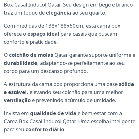
Box Casal Inducol Qatar. Seu design em bege e branco
traz um toque de
elegância
ao seu quarto.
Com medidas de 138x188x60cm, esta cama box
oferece o
espaço ideal
para casais que buscam
conforto e praticidade.
O
colchão de molas
Qatar garante suporte uniforme e
durabilidade
, adaptando-se perfeitamente ao seu
corpo para um descanso profundo.
A estrutura da cama box proporciona uma base
sólida
e estável
, elevando seu colchão para uma melhor
ventilação
e prevenindo acúmulo de umidade.
Invista em
qualidade de vida
e bem-estar com a
Cama Box Casal Inducol Qatar. Uma escolha inteligente
para seu
conforto diário
.