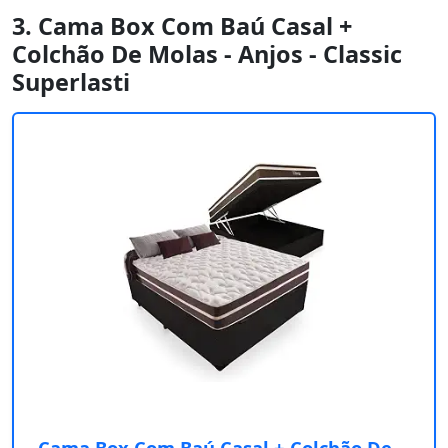
3. Cama Box Com Baú Casal +
Colchão De Molas - Anjos - Classic
Superlasti
Cama Box Com Baú Casal + Colchão De