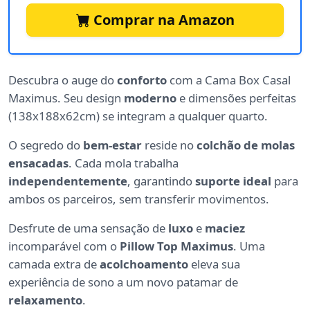
Comprar na Amazon
Descubra o auge do
conforto
com a Cama Box Casal
Maximus. Seu design
moderno
e dimensões perfeitas
(138x188x62cm) se integram a qualquer quarto.
O segredo do
bem-estar
reside no
colchão de molas
ensacadas
. Cada mola trabalha
independentemente
, garantindo
suporte ideal
para
ambos os parceiros, sem transferir movimentos.
Desfrute de uma sensação de
luxo
e
maciez
incomparável com o
Pillow Top Maximus
. Uma
camada extra de
acolchoamento
eleva sua
experiência de sono a um novo patamar de
relaxamento
.