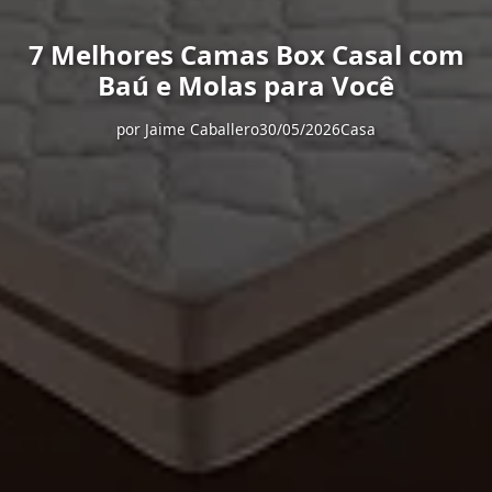
7 Melhores Camas Box Casal com
Baú e Molas para Você
por
Jaime Caballero
30/05/2026
Casa