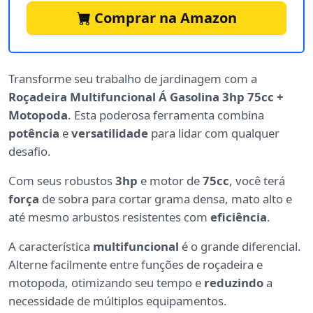
Comprar na Amazon
Transforme seu trabalho de jardinagem com a
Roçadeira Multifuncional Á Gasolina 3hp 75cc +
Motopoda
. Esta poderosa ferramenta combina
potência
e
versatilidade
para lidar com qualquer
desafio.
Com seus robustos
3hp
e motor de
75cc
, você terá
força
de sobra para cortar grama densa, mato alto e
até mesmo arbustos resistentes com
eficiência
.
A característica
multifuncional
é o grande diferencial.
Alterne facilmente entre funções de roçadeira e
motopoda, otimizando seu tempo e
reduzindo
a
necessidade de múltiplos equipamentos.