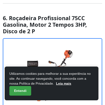
6. Roçadeira Profissional 75CC
Gasolina, Motor 2 Tempos 3HP,
Disco de 2 P
Utilizamos cookies para melhorar a sua experiência no
site. Ao continuar navegando, você concorda com a
nossa Política de Privacidade.
Leia mais
Entendi