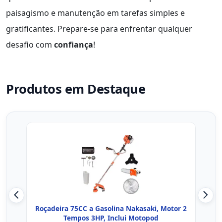
paisagismo e manutenção em tarefas simples e
gratificantes. Prepare-se para enfrentar qualquer
desafio com
confiança
!
Produtos em Destaque
Roçadeira 75CC a Gasolina Nakasaki, Motor 2
Roça
Tempos 3HP, Inclui Motopod