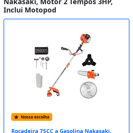
Nakasaki, Motor 2 Tempos 3HP,
Inclui Motopod
Nossa escolha
Roçadeira 75CC a Gasolina Nakasaki,