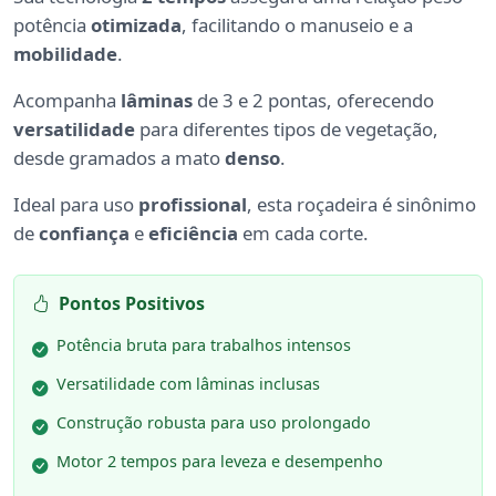
potência
otimizada
, facilitando o manuseio e a
mobilidade
.
Acompanha
lâminas
de 3 e 2 pontas, oferecendo
versatilidade
para diferentes tipos de vegetação,
desde gramados a mato
denso
.
Ideal para uso
profissional
, esta roçadeira é sinônimo
de
confiança
e
eficiência
em cada corte.
Pontos Positivos
Potência bruta para trabalhos intensos
Versatilidade com lâminas inclusas
Construção robusta para uso prolongado
Motor 2 tempos para leveza e desempenho