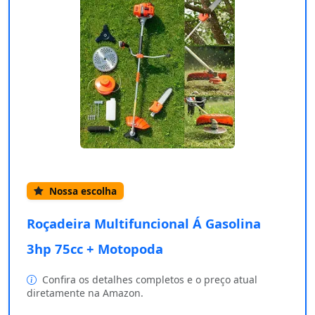
Nossa escolha
Roçadeira Multifuncional Á Gasolina
3hp 75cc + Motopoda
Confira os detalhes completos e o preço atual
diretamente na Amazon.