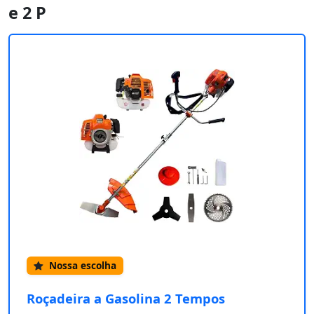
e 2 P
Nossa escolha
Roçadeira a Gasolina 2 Tempos