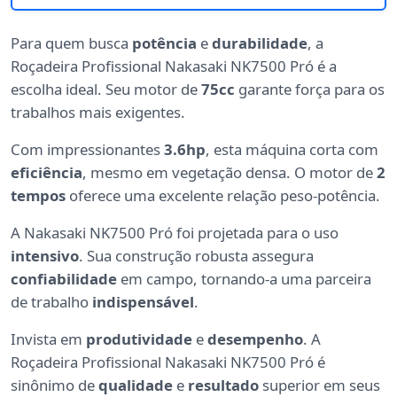
Para quem busca
potência
e
durabilidade
, a
Roçadeira Profissional Nakasaki NK7500 Pró é a
escolha ideal. Seu motor de
75cc
garante força para os
trabalhos mais exigentes.
Com impressionantes
3.6hp
, esta máquina corta com
eficiência
, mesmo em vegetação densa. O motor de
2
tempos
oferece uma excelente relação peso-potência.
A Nakasaki NK7500 Pró foi projetada para o uso
intensivo
. Sua construção robusta assegura
confiabilidade
em campo, tornando-a uma parceira
de trabalho
indispensável
.
Invista em
produtividade
e
desempenho
. A
Roçadeira Profissional Nakasaki NK7500 Pró é
sinônimo de
qualidade
e
resultado
superior em seus