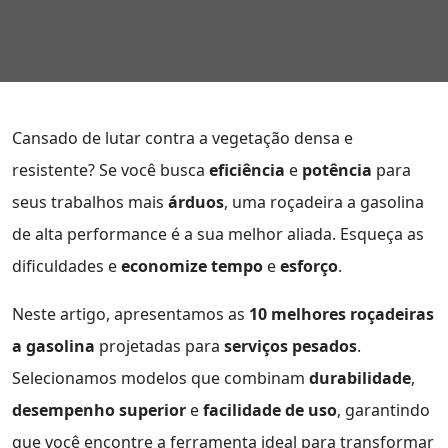
Cansado de lutar contra a vegetação densa e
resistente? Se você busca
eficiência
e
potência
para
seus trabalhos mais
árduos
, uma roçadeira a gasolina
de alta performance é a sua melhor aliada. Esqueça as
dificuldades e
economize tempo
e
esforço
.
Neste artigo, apresentamos as
10 melhores roçadeiras
a gasolina
projetadas para
serviços pesados
.
Selecionamos modelos que combinam
durabilidade
,
desempenho superior
e
facilidade de uso
, garantindo
que você encontre a ferramenta ideal para transformar