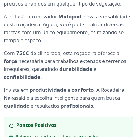
precisos e rápidos em qualquer tipo de vegetação.
A inclusão do inovador
Motopod
eleva a versatilidade
desta roçadeira. Agora, você pode realizar diversas
tarefas com um único equipamento, otimizando seu
tempo e espaço.
Com
75CC
de cilindrada, esta roçadeira oferece a
força
necessária para trabalhos extensos e terrenos
irregulares, garantindo
durabilidade
e
confiabilidade
.
Invista em
produtividade
e
conforto
. A Roçadeira
Nakasaki é a escolha inteligente para quem busca
qualidade
e resultados
profissionais
.
Pontos Positivos
Potencia robusta para tarefas exigentes