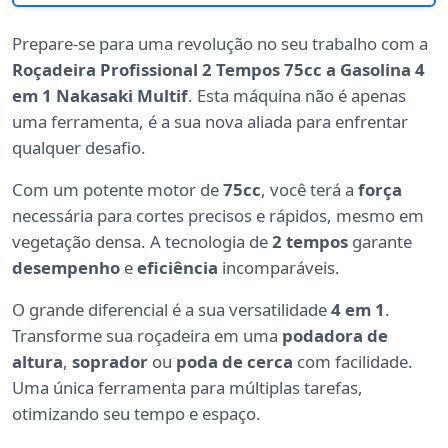
Prepare-se para uma revolução no seu trabalho com a
Roçadeira Profissional 2 Tempos 75cc a Gasolina 4
em 1 Nakasaki Multif
. Esta máquina não é apenas
uma ferramenta, é a sua nova aliada para enfrentar
qualquer desafio.
Com um potente motor de
75cc
, você terá a
força
necessária para cortes precisos e rápidos, mesmo em
vegetação densa. A tecnologia de
2 tempos
garante
desempenho
e
eficiência
incomparáveis.
O grande diferencial é a sua versatilidade
4 em 1
.
Transforme sua roçadeira em uma
podadora de
altura
,
soprador
ou
poda de cerca
com facilidade.
Uma única ferramenta para múltiplas tarefas,
otimizando seu tempo e espaço.