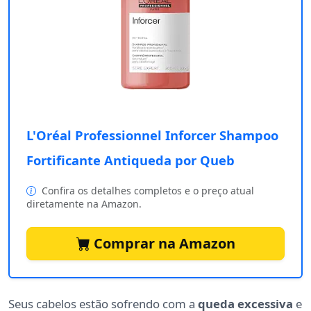
L'Oréal Professionnel Inforcer Shampoo
Fortificante Antiqueda por Queb
Confira os detalhes completos e o preço atual
diretamente na Amazon.
Comprar na Amazon
Seus cabelos estão sofrendo com a
queda excessiva
e