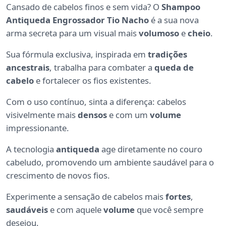
Cansado de cabelos finos e sem vida? O
Shampoo
Antiqueda Engrossador Tio Nacho
é a sua nova
arma secreta para um visual mais
volumoso
e
cheio
.
Sua fórmula exclusiva, inspirada em
tradições
ancestrais
, trabalha para combater a
queda de
cabelo
e fortalecer os fios existentes.
Com o uso contínuo, sinta a diferença: cabelos
visivelmente mais
densos
e com um
volume
impressionante.
A tecnologia
antiqueda
age diretamente no couro
cabeludo, promovendo um ambiente saudável para o
crescimento de novos fios.
Experimente a sensação de cabelos mais
fortes
,
saudáveis
e com aquele
volume
que você sempre
desejou.