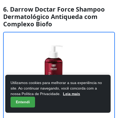
6. Darrow Doctar Force Shampoo
Dermatológico Antiqueda com
Complexo Biofo
Utilizamos cookies para melhorar a sua experiência no
site. Ao continuar navegando, você concorda com a
nossa Política de Privacidade.
Leia mais
Entendi