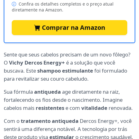
Confira os detalhes completos e o preço atual
diretamente na Amazon.
Comprar na Amazon
Sente que seus cabelos precisam de um novo fôlego?
O
Vichy Dercos Energy+
é a solução que você
buscava. Este
shampoo estimulante
foi formulado
para revitalizar seu couro cabeludo.
Sua fórmula
antiqueda
age diretamente na raiz,
fortalecendo os fios desde o nascimento. Imagine
cabelos mais
resistentes
e com
vitalidade
renovada.
Com o
tratamento antiqueda
Dercos Energy+, você
sentirá uma diferença notável. A tecnologia por trás
deste produto visa
estimular
o crescimento saudável.