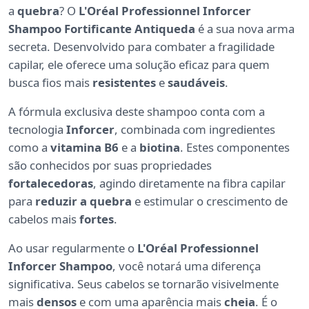
a
quebra
? O
L'Oréal Professionnel Inforcer
Shampoo Fortificante Antiqueda
é a sua nova arma
secreta. Desenvolvido para combater a fragilidade
capilar, ele oferece uma solução eficaz para quem
busca fios mais
resistentes
e
saudáveis
.
A fórmula exclusiva deste shampoo conta com a
tecnologia
Inforcer
, combinada com ingredientes
como a
vitamina B6
e a
biotina
. Estes componentes
são conhecidos por suas propriedades
fortalecedoras
, agindo diretamente na fibra capilar
para
reduzir a quebra
e estimular o crescimento de
cabelos mais
fortes
.
Ao usar regularmente o
L'Oréal Professionnel
Inforcer Shampoo
, você notará uma diferença
significativa. Seus cabelos se tornarão visivelmente
mais
densos
e com uma aparência mais
cheia
. É o