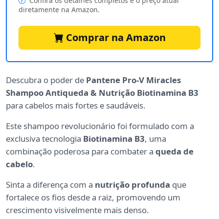
Confira os detalhes completos e o preço atual
diretamente na Amazon.
Comprar na Amazon
Descubra o poder de
Pantene Pro-V Miracles
Shampoo Antiqueda & Nutrição Biotinamina B3
para cabelos mais fortes e saudáveis.
Este shampoo revolucionário foi formulado com a
exclusiva tecnologia
Biotinamina B3
, uma
combinação poderosa para combater a
queda de
cabelo
.
Sinta a diferença com a
nutrição profunda
que
fortalece os fios desde a raiz, promovendo um
crescimento visivelmente mais denso.