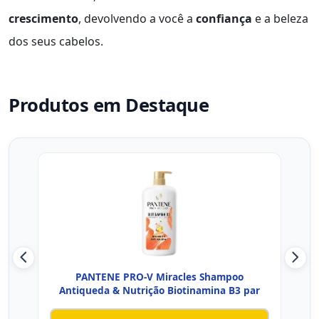
crescimento
, devolvendo a você a
confiança
e a beleza
dos seus cabelos.
Produtos em Destaque
PANTENE PRO-V Miracles Shampoo
Vich
Antiqueda & Nutrição Biotinamina B3 par