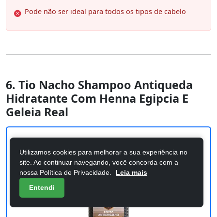
Pode não ser ideal para todos os tipos de cabelo
6. Tio Nacho Shampoo Antiqueda
Hidratante Com Henna Egipcia E
Geleia Real
Utilizamos cookies para melhorar a sua experiência no
site. Ao continuar navegando, você concorda com a
nossa Política de Privacidade.
Leia mais
Entendi