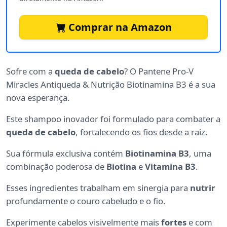
Comprar na Amazon
Sofre com a
queda de cabelo
? O Pantene Pro-V
Miracles Antiqueda & Nutrição Biotinamina B3 é a sua
nova esperança.
Este shampoo inovador foi formulado para combater a
queda de cabelo
, fortalecendo os fios desde a raiz.
Sua fórmula exclusiva contém
Biotinamina B3
, uma
combinação poderosa de
Biotina
e
Vitamina B3
.
Esses ingredientes trabalham em sinergia para
nutrir
profundamente o couro cabeludo e o fio.
Experimente cabelos visivelmente mais
fortes
e com