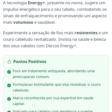
A tecnologia
Energy+
, presente no nome, sugere um
impulso energético para o seu cabelo, combatendo os
sinais de enfraquecimento e promovendo um aspecto
mais
volumoso
e saudável.
Experimente a sensação de fios mais
resistentes
e um
couro cabeludo revitalizado. Invista na saúde e beleza
dos seus cabelos com Dercos Energy+.
Pontos Positivos
Foco em tratamento antiqueda, abordando uma
preocupacao comum.
Formulacao estimulante que visa revitalizar o couro
cabeludo.
Marca reconhecida por sua expertise em saude
capilar.
Indicado para cabelos com tendencia a quedas,