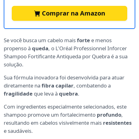
Comprar na Amazon
Se você busca um cabelo mais
forte
e menos
propenso à
queda
, o L'Oréal Professionnel Inforcer
Shampoo Fortificante Antiqueda por Quebra é a sua
solução.
Sua fórmula inovadora foi desenvolvida para atuar
diretamente na
fibra capilar
, combatendo a
fragilidade
que leva à
quebra
.
Com ingredientes especialmente selecionados, este
shampoo promove um fortalecimento
profundo
,
resultando em cabelos visivelmente mais
resistentes
e saudáveis.