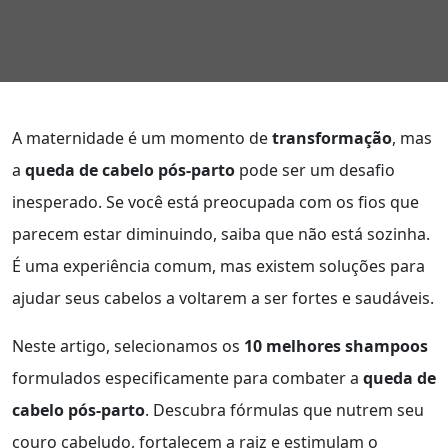
A maternidade é um momento de
transformação
, mas
a
queda de cabelo pós-parto
pode ser um desafio
inesperado. Se você está preocupada com os fios que
parecem estar diminuindo, saiba que não está sozinha.
É uma experiência comum, mas existem soluções para
ajudar seus cabelos a voltarem a ser fortes e saudáveis.
Neste artigo, selecionamos os
10 melhores shampoos
formulados especificamente para combater a
queda de
cabelo pós-parto
. Descubra fórmulas que nutrem seu
couro cabeludo, fortalecem a raiz e estimulam o