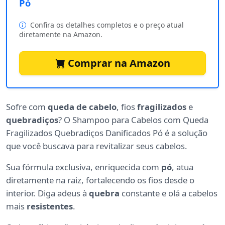
Pó
Confira os detalhes completos e o preço atual
diretamente na Amazon.
Comprar na Amazon
Sofre com
queda de cabelo
, fios
fragilizados
e
quebradiços
? O Shampoo para Cabelos com Queda
Fragilizados Quebradiços Danificados Pó é a solução
que você buscava para revitalizar seus cabelos.
Sua fórmula exclusiva, enriquecida com
pó
, atua
diretamente na raiz, fortalecendo os fios desde o
interior. Diga adeus à
quebra
constante e olá a cabelos
mais
resistentes
.