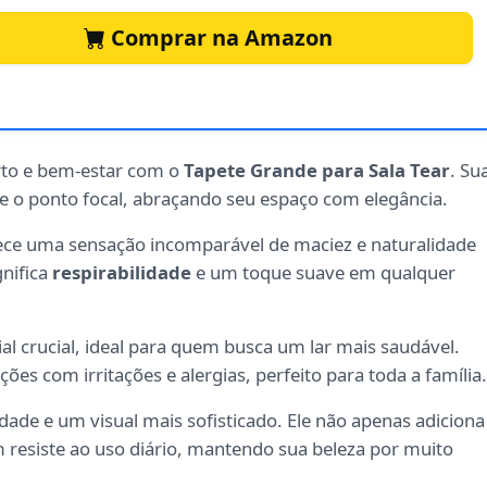
Comprar na Amazon
rto e bem-estar com o
Tapete Grande para Sala Tear
. Su
e o ponto focal, abraçando seu espaço com elegância.
rece uma sensação incomparável de maciez e naturalidade
gnifica
respirabilidade
e um toque suave em qualquer
al crucial, ideal para quem busca um lar mais saudável.
es com irritações e alergias, perfeito para toda a família.
dade e um visual mais sofisticado. Ele não apenas adiciona
resiste ao uso diário, mantendo sua beleza por muito