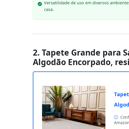
Versatilidade de uso em diversos ambiente
casa.
2. Tapete Grande para S
Algodão Encorpado, res
Tapet
Algod
Conf
Amazon