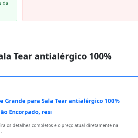
s da
ala Tear antialérgico 100%
i
e Grande para Sala Tear antialérgico 100%
ão Encorpado, resi
ira os detalhes completos e o preço atual diretamente na
.