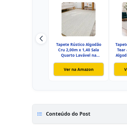
Tapete Rústico Algodão
Tapet
Cru 2,00m x 1,40 Sala
Tear
Quarto Lavável na
Algod
Máquina
Ver na Amazon
V
Conteúdo do Post