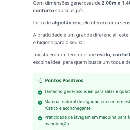
Com dimensões generosas de
2,00m x 1,
conforto
sob seus pés.
Feito de
algodão cru
, ele oferece uma sen
A praticidade é um grande diferencial: este
e higiene para o seu lar.
Invista em um item que une
estilo
,
confor
escolha ideal para quem busca um toque d
Pontos Positivos
Tamanho generoso ideal para salas e quart
Material natural de algodão cru confere est
rústico e aconchegante.
Praticidade de lavagem em máquina para fá
manutenção.