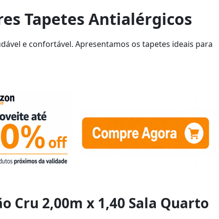
es Tapetes Antialérgicos
udável e confortável. Apresentamos os tapetes ideais para
ão Cru 2,00m x 1,40 Sala Quarto