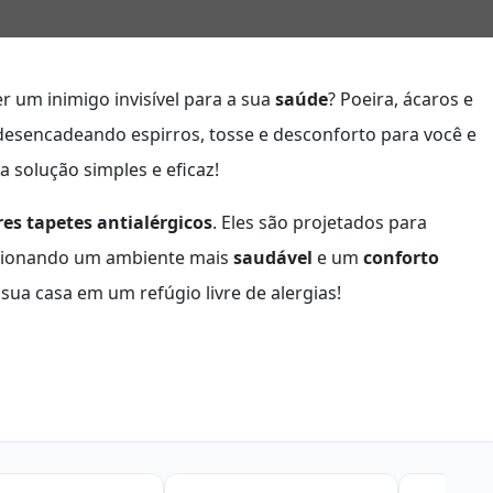
r um inimigo invisível para a sua
saúde
? Poeira, ácaros e
desencadeando espirros, tosse e desconforto para você e
a solução simples e eficaz!
es tapetes antialérgicos
. Eles são projetados para
rcionando um ambiente mais
saudável
e um
conforto
ua casa em um refúgio livre de alergias!