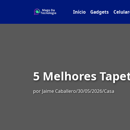
Início
Gadgets
Celular
5 Melhores Tapet
por
Jaime Caballero
/
30/05/2026
/
Casa