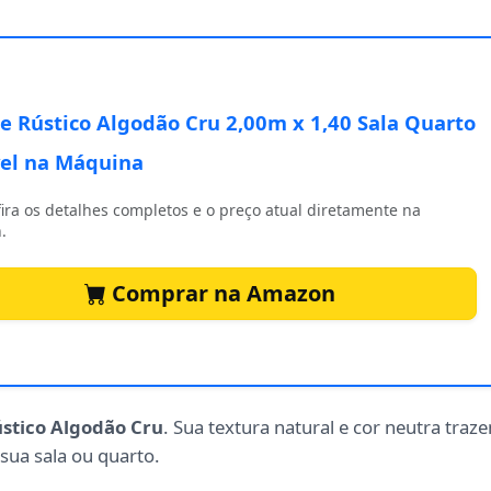
e Rústico Algodão Cru 2,00m x 1,40 Sala Quarto
el na Máquina
ira os detalhes completos e o preço atual diretamente na
.
Comprar na Amazon
stico Algodão Cru
. Sua textura natural e cor neutra traz
sua sala ou quarto.