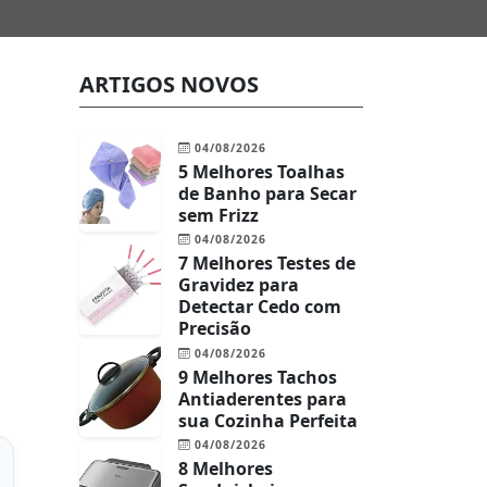
ARTIGOS NOVOS
04/08/2026
5 Melhores Toalhas
de Banho para Secar
sem Frizz
04/08/2026
7 Melhores Testes de
Gravidez para
Detectar Cedo com
Precisão
04/08/2026
9 Melhores Tachos
Antiaderentes para
sua Cozinha Perfeita
04/08/2026
8 Melhores