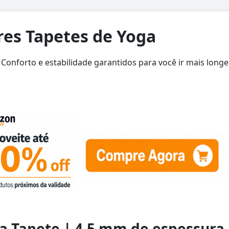
res Tapetes de Yoga
 Conforto e estabilidade garantidos para você ir mais longe
a Tapete | 4,5 mm de espessura 