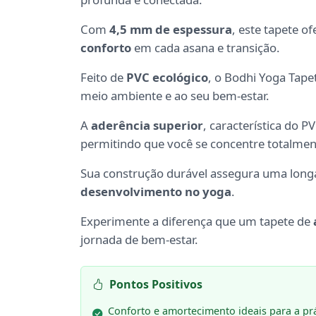
Com
4,5 mm de espessura
, este tapete o
conforto
em cada asana e transição.
Feito de
PVC ecológico
, o Bodhi Yoga Tape
meio ambiente e ao seu bem-estar.
A
aderência superior
, característica do 
permitindo que você se concentre totalme
Sua construção durável assegura uma longa 
desenvolvimento no yoga
.
Experimente a diferença que um tapete de
jornada de bem-estar.
Pontos Positivos
Conforto e amortecimento ideais para a prá