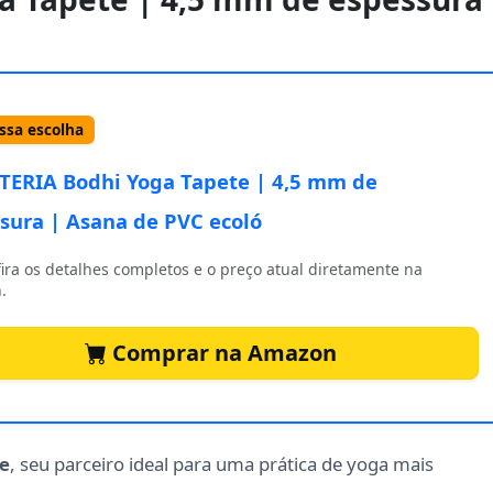
sa escolha
ERIA Bodhi Yoga Tapete | 4,5 mm de
sura | Asana de PVC ecoló
ira os detalhes completos e o preço atual diretamente na
.
Comprar na Amazon
e
, seu parceiro ideal para uma prática de yoga mais