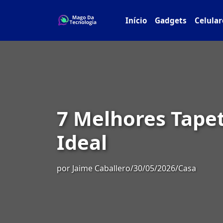
Início
Gadgets
Celular
7 Melhores Tapet
Ideal
por
Jaime Caballero
/
30/05/2026
/
Casa