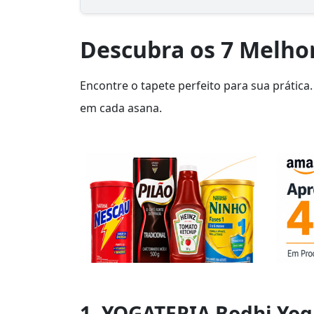
Descubra os 7 Melho
Encontre o tapete perfeito para sua prática.
em cada asana.
1. YOGATERIA Bodhi Yog