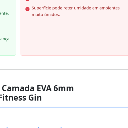
Superfície pode reter umidade em ambientes
ente.
muito úmidos.
rança
la Camada EVA 6mm
Fitness Gin