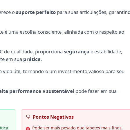
ferece o
suporte perfeito
para suas articulações, garantin
te é uma escolha consciente, alinhada com o respeito ao
PVC de qualidade, proporciona
segurança
e estabilidade,
nte em sua
prática
.
vida útil, tornando-o um investimento valioso para seu
alta performance
e
sustentável
pode fazer em sua
Pontos Negativos
tica
Pode ser mais pesado que tapetes mais finos.