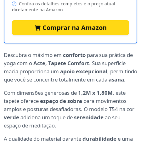
Confira os detalhes completos e o preço atual
diretamente na Amazon.
Comprar na Amazon
Descubra o máximo em
conforto
para sua prática de
yoga com o
Acte, Tapete Comfort
. Sua superfície
macia proporciona um
apoio excepcional
, permitindo
que você se concentre totalmente em cada
asana
.
Com dimensões generosas de
1,2M x 1,80M
, este
tapete oferece
espaço de sobra
para movimentos
amplos e posturas desafiadoras. O modelo T54 na cor
verde
adiciona um toque de
serenidade
ao seu
espaço de meditação.
A qualidade do material garante
durabilidade
e uma