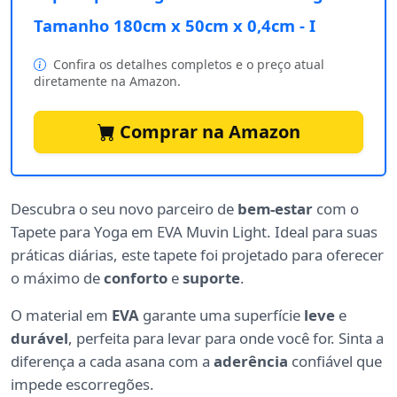
Tamanho 180cm x 50cm x 0,4cm - I
Confira os detalhes completos e o preço atual
diretamente na Amazon.
Comprar na Amazon
Descubra o seu novo parceiro de
bem-estar
com o
Tapete para Yoga em EVA Muvin Light. Ideal para suas
práticas diárias, este tapete foi projetado para oferecer
o máximo de
conforto
e
suporte
.
O material em
EVA
garante uma superfície
leve
e
durável
, perfeita para levar para onde você for. Sinta a
diferença a cada asana com a
aderência
confiável que
impede escorregões.