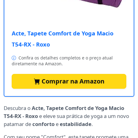
Acte, Tapete Comfort de Yoga Macio
T54-RX - Roxo
Confira os detalhes completos e o preço atual
diretamente na Amazon.
Comprar na Amazon
Descubra o
Acte, Tapete Comfort de Yoga Macio
T54-RX - Roxo
e eleve sua prática de yoga a um novo
patamar de
conforto
e
estabilidade
.
Com seu nome "Comfort", este tapete promete uma