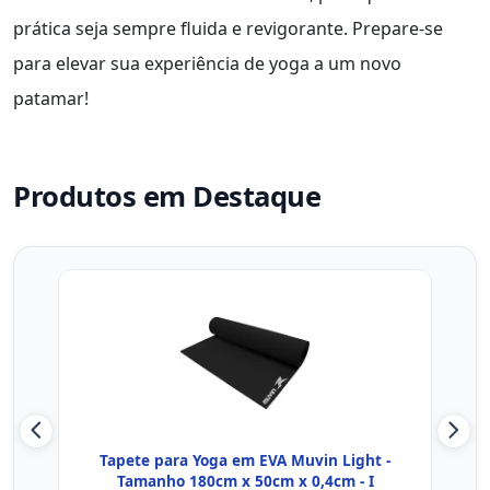
prática seja sempre fluida e revigorante. Prepare-se
para elevar sua experiência de yoga a um novo
patamar!
Produtos em Destaque
Tapete para Yoga em EVA Muvin Light -
YOG
Tamanho 180cm x 50cm x 0,4cm - I