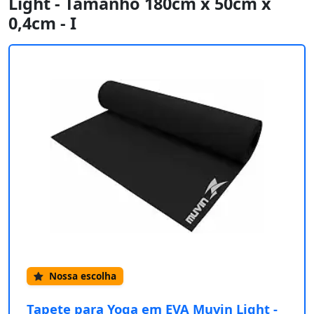
Light - Tamanho 180cm x 50cm x
0,4cm - I
Nossa escolha
Tapete para Yoga em EVA Muvin Light -