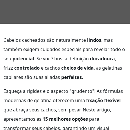
Cabelos cacheados são naturalmente
lindos
, mas
também exigem cuidados especiais para revelar todo o
seu
potencial
. Se você busca definição
duradoura
,
frizz
controlado
e cachos
cheios de vida
, as gelatinas
capilares são suas aliadas
perfeitas
.
Esqueça a rigidez e o aspecto "grudento"! As fórmulas
modernas de gelatina oferecem uma
fixação flexível
que abraça seus cachos, sem pesar. Neste artigo,
apresentamos as
15 melhores opções
para
transformar seus cabelos, garantindo um visual