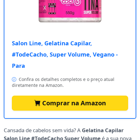
Salon Line, Gelatina Capilar,
#TodeCacho, Super Volume, Vegano -
Para
Confira os detalhes completos e o preço atual
diretamente na Amazon.
Comprar na Amazon
Cansada de cabelos sem vida? A
Gelatina Capilar
Salon Line #TodeCacho Super Volume
é a sua nova