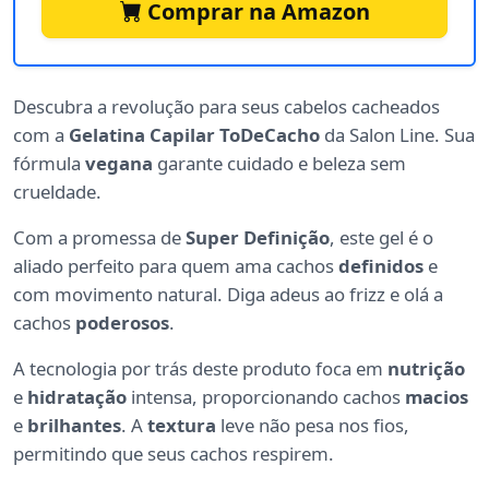
Comprar na Amazon
Descubra a revolução para seus cabelos cacheados
com a
Gelatina Capilar ToDeCacho
da Salon Line. Sua
fórmula
vegana
garante cuidado e beleza sem
crueldade.
Com a promessa de
Super Definição
, este gel é o
aliado perfeito para quem ama cachos
definidos
e
com movimento natural. Diga adeus ao frizz e olá a
cachos
poderosos
.
A tecnologia por trás deste produto foca em
nutrição
e
hidratação
intensa, proporcionando cachos
macios
e
brilhantes
. A
textura
leve não pesa nos fios,
permitindo que seus cachos respirem.