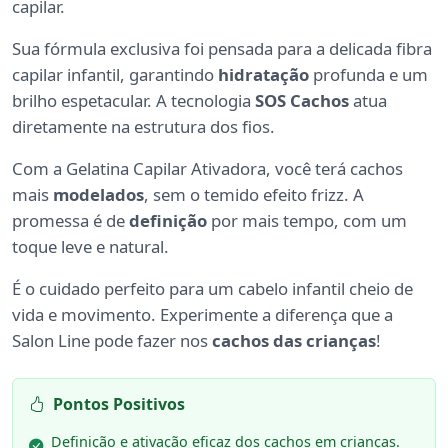
capilar.
Sua fórmula exclusiva foi pensada para a delicada fibra
capilar infantil, garantindo
hidratação
profunda e um
brilho espetacular. A tecnologia
SOS Cachos
atua
diretamente na estrutura dos fios.
Com a Gelatina Capilar Ativadora, você terá cachos
mais
modelados
, sem o temido efeito frizz. A
promessa é de
definição
por mais tempo, com um
toque leve e natural.
É o cuidado perfeito para um cabelo infantil cheio de
vida e movimento. Experimente a diferença que a
Salon Line pode fazer nos
cachos das crianças
!
Pontos Positivos
Definição e ativação eficaz dos cachos em crianças.