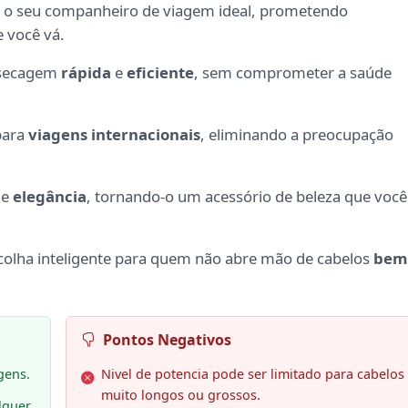
 o seu companheiro de viagem ideal, prometendo
 você vá.
 secagem
rápida
e
eficiente
, sem comprometer a saúde
para
viagens internacionais
, eliminando a preocupação
de
elegância
, tornando-o um acessório de beleza que você
escolha inteligente para quem não abre mão de cabelos
bem
Pontos Negativos
gens.
Nivel de potencia pode ser limitado para cabelos
muito longos ou grossos.
lquer