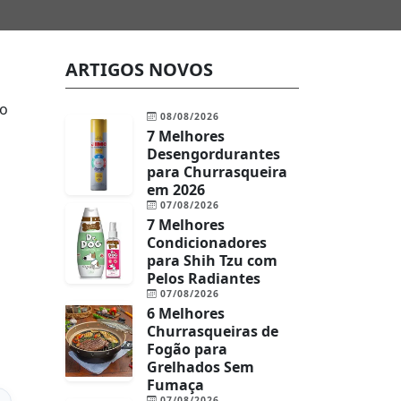
ARTIGOS NOVOS
no
08/08/2026
7 Melhores
Desengordurantes
para Churrasqueira
em 2026
07/08/2026
7 Melhores
Condicionadores
para Shih Tzu com
Pelos Radiantes
07/08/2026
6 Melhores
Churrasqueiras de
Fogão para
Grelhados Sem
Fumaça
07/08/2026