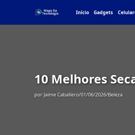
Início
Gadgets
Celular
10 Melhores Seca
por
Jaime Caballero
/
01/06/2026
/
Beleza