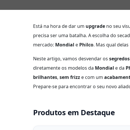
Está na hora de dar um
upgrade
no seu visu
precisa ser uma batalha. A escolha do secad
mercado:
Mondial
e
Philco
. Mas qual delas
Neste artigo, vamos desvendar os
segredos
diretamente os modelos da
Mondial
e da
P
brilhantes
,
sem frizz
e com um
acabamento
Prepare-se para encontrar o seu novo aliado
Produtos em Destaque