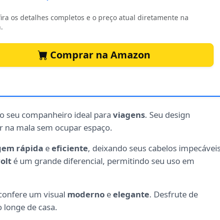
ira os detalhes completos e o preço atual diretamente na
.
Comprar na Amazon
o seu companheiro ideal para
viagens
. Seu design
ar na mala sem ocupar espaço.
gem rápida
e
eficiente
, deixando seus cabelos impecávei
olt
é um grande diferencial, permitindo seu uso em
confere um visual
moderno
e
elegante
. Desfrute de
 longe de casa.