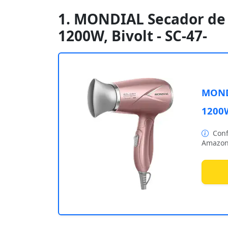
1. MONDIAL Secador de 
1200W, Bivolt - SC-47-
MONDI
1200W
Conf
Amazon