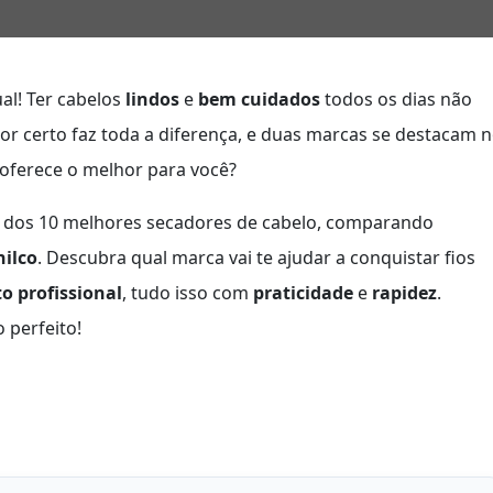
al! Ter cabelos
lindos
e
bem cuidados
todos os dias não
or certo faz toda a diferença, e duas marcas se destacam 
 oferece o melhor para você?
dos 10 melhores secadores de cabelo, comparando
hilco
. Descubra qual marca vai te ajudar a conquistar fios
 profissional
, tudo isso com
praticidade
e
rapidez
.
 perfeito!