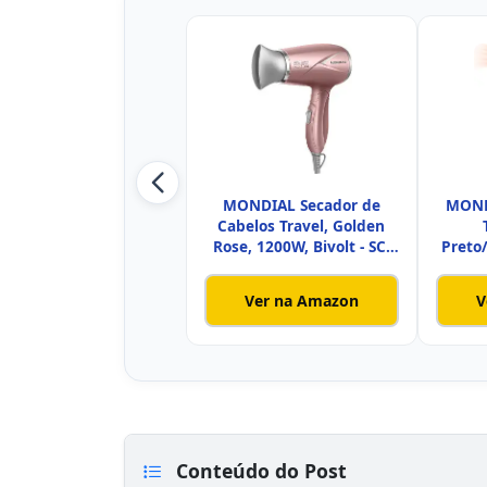
MONDIAL Secador de
MOND
Cabelos Travel, Golden
Rose, 1200W, Bivolt - SC-
Preto
47-
Ver na Amazon
V
Conteúdo do Post