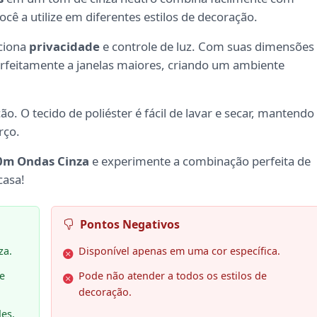
cê a utilize em diferentes estilos de decoração.
rciona
privacidade
e controle de luz. Com suas dimensões
rfeitamente a janelas maiores, criando um ambiente
. O tecido de poliéster é fácil de lavar e secar, mantendo
rço.
80m Ondas Cinza
e experimente a combinação perfeita de
casa!
Pontos Negativos
za.
Disponível apenas em uma cor específica.
 e
Pode não atender a todos os estilos de
decoração.
es,