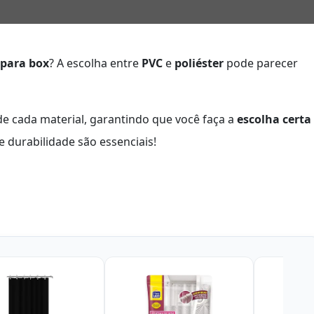
 para box
? A escolha entre
PVC
e
poliéster
pode parecer
de cada material, garantindo que você faça a
escolha certa
 e durabilidade são essenciais!