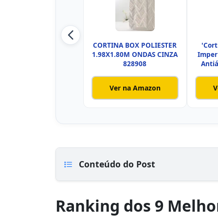
CORTINA BOX POLIESTER
'Cort
1.98X1.80M ONDAS CINZA
Imper
828908
Anti
Ver na Amazon
V
Conteúdo do Post
Ranking dos 9 Melho