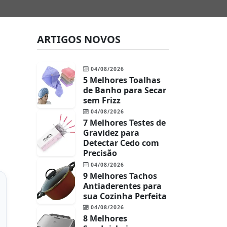
ARTIGOS NOVOS
04/08/2026
5 Melhores Toalhas
de Banho para Secar
sem Frizz
04/08/2026
7 Melhores Testes de
Gravidez para
Detectar Cedo com
Precisão
04/08/2026
9 Melhores Tachos
Antiaderentes para
sua Cozinha Perfeita
04/08/2026
8 Melhores