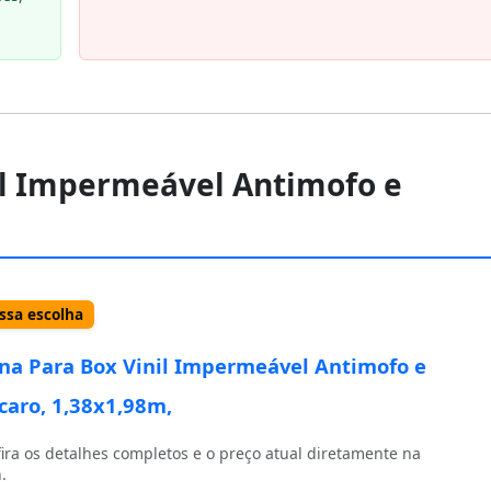
nil Impermeável Antimofo e
sa escolha
ina Para Box Vinil Impermeável Antimofo e
caro, 1,38x1,98m,
ira os detalhes completos e o preço atual diretamente na
.