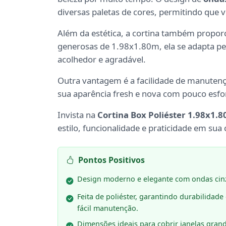
diversas paletas de cores, permitindo que vo
Além da estética, a cortina também propo
generosas de 1.98x1.80m, ela se adapta pe
acolhedor e agradável.
Outra vantagem é a facilidade de manutenção
sua aparência fresh e nova com pouco esfo
Invista na
Cortina Box Poliéster 1.98x1.
estilo, funcionalidade e praticidade em sua 
Pontos Positivos
Design moderno e elegante com ondas cin
Feita de poliéster, garantindo durabilidade
fácil manutenção.
Dimensões ideais para cobrir janelas grand