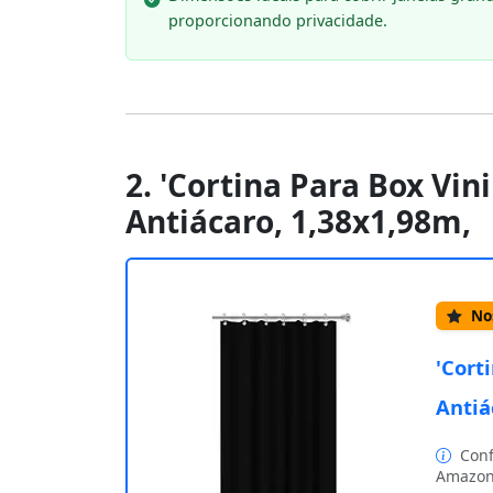
proporcionando privacidade.
2. 'Cortina Para Box Vi
Antiácaro, 1,38x1,98m,
Nos
'Cort
Antiá
Conf
Amazon