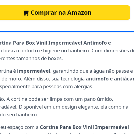
Comprar na Amazon
rtina Para Box Vinil Impermeável Antimofo e
m busca conforto e higiene no banheiro. Com dimensões d
iferentes tamanhos de boxes.
ortina é
impermeável
, garantindo que a água não passe e
 de mofo. Além disso, sua tecnologia
antimofo e antiáca
specialmente para pessoas com alergias.
ção. A cortina pode ser limpa com um pano úmido,
adável. Disponível em um design elegante, ela combina
 do seu banheiro.
seu espaço com a
Cortina Para Box Vinil Impermeável