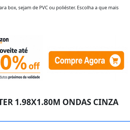
ra box, sejam de PVC ou poliéster. Escolha a que mais
TER 1.98X1.80M ONDAS CINZA