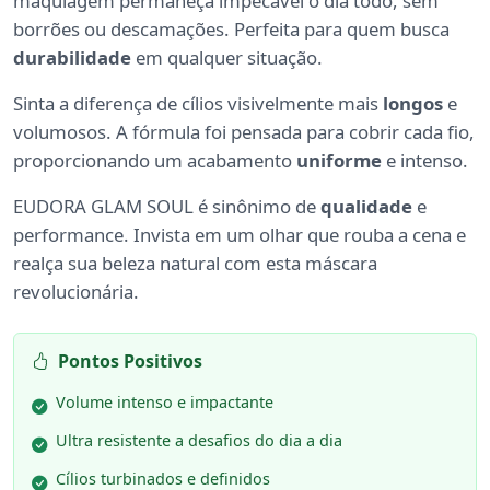
maquiagem permaneça impecável o dia todo, sem
borrões ou descamações. Perfeita para quem busca
durabilidade
em qualquer situação.
Sinta a diferença de cílios visivelmente mais
longos
e
volumosos. A fórmula foi pensada para cobrir cada fio,
proporcionando um acabamento
uniforme
e intenso.
EUDORA GLAM SOUL é sinônimo de
qualidade
e
performance. Invista em um olhar que rouba a cena e
realça sua beleza natural com esta máscara
revolucionária.
Pontos Positivos
Volume intenso e impactante
Ultra resistente a desafios do dia a dia
Cílios turbinados e definidos