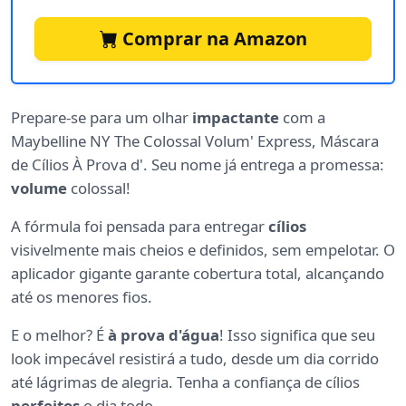
Comprar na Amazon
Prepare-se para um olhar
impactante
com a
Maybelline NY The Colossal Volum' Express, Máscara
de Cílios À Prova d'. Seu nome já entrega a promessa:
volume
colossal!
A fórmula foi pensada para entregar
cílios
visivelmente mais cheios e definidos, sem empelotar. O
aplicador gigante garante cobertura total, alcançando
até os menores fios.
E o melhor? É
à prova d'água
! Isso significa que seu
look impecável resistirá a tudo, desde um dia corrido
até lágrimas de alegria. Tenha a confiança de cílios
perfeitos
o dia todo.