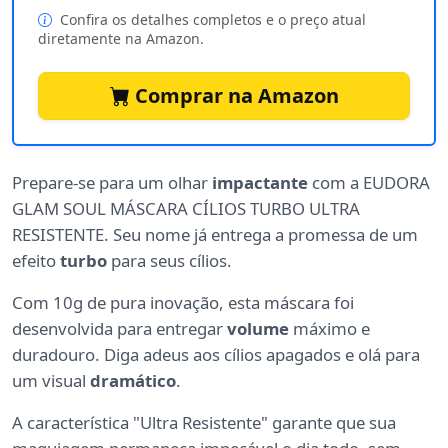
Confira os detalhes completos e o preço atual
diretamente na Amazon.
Comprar na Amazon
Prepare-se para um olhar
impactante
com a EUDORA
GLAM SOUL MÁSCARA CÍLIOS TURBO ULTRA
RESISTENTE. Seu nome já entrega a promessa de um
efeito
turbo
para seus cílios.
Com 10g de pura inovação, esta máscara foi
desenvolvida para entregar
volume
máximo e
duradouro. Diga adeus aos cílios apagados e olá para
um visual
dramático
.
A característica "Ultra Resistente" garante que sua