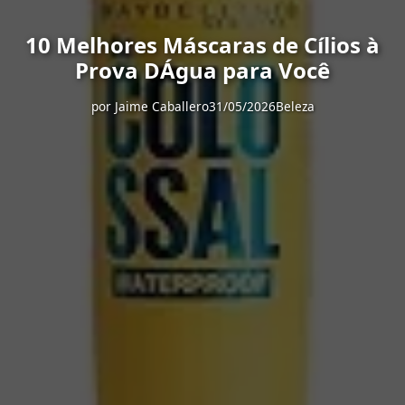
10 Melhores Máscaras de Cílios à
Prova DÁgua para Você
por
Jaime Caballero
31/05/2026
Beleza