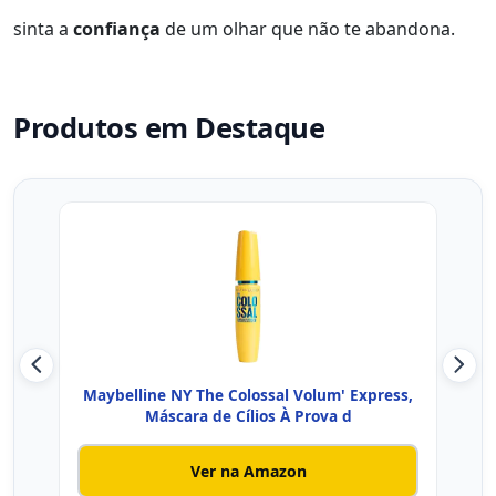
sinta a
confiança
de um olhar que não te abandona.
Produtos em Destaque
Maybelline NY The Colossal Volum' Express,
Má
Máscara de Cílios À Prova d
Ver na Amazon