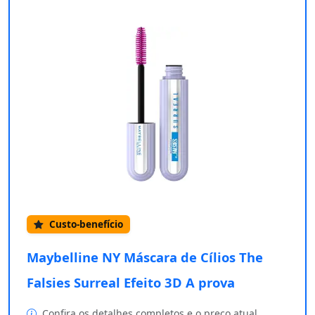
Custo-benefício
Maybelline NY Máscara de Cílios The
Falsies Surreal Efeito 3D A prova
Confira os detalhes completos e o preço atual