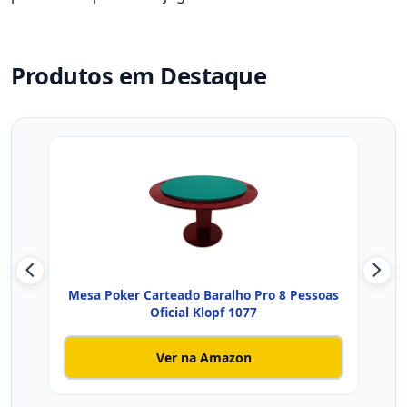
Produtos em Destaque
Mesa Poker Carteado Baralho Pro 8 Pessoas
Mesa
Oficial Klopf 1077
Ver na Amazon