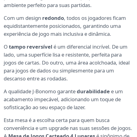
ambiente perfeito para suas partidas.
Com um design
redondo
, todos os jogadores ficam
equidistantemente posicionados, garantindo uma
experiência de jogo mais inclusiva e dinâmica.
O
tampo reversível
é um diferencial incrível. De um
lado, uma superfície lisa e resistente, perfeita para
jogos de cartas. Do outro, uma área acolchoada, ideal
para jogos de dados ou simplesmente para um
descanso entre as rodadas.
A qualidade J-Bonomo garante
durabilidade
e um
acabamento impecável, adicionando um toque de
sofisticação ao seu espaço de lazer.
Esta mesa é a escolha certa para quem busca
conveniência e um upgrade nas suas sessões de jogos.
A
Mesa de Jogos Carteado 4 Lugares
é sinônimo de