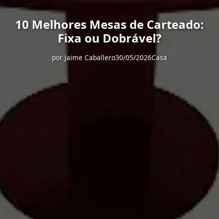
10 Melhores Mesas de Carteado:
Fixa ou Dobrável?
por
Jaime Caballero
30/05/2026
Casa