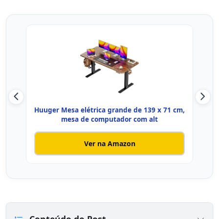
Huuger Mesa elétrica grande de 139 x 71 cm,
Fle
mesa de computador com alt
Ver na Amazon