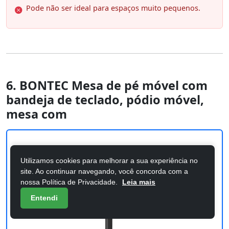
Pode não ser ideal para espaços muito pequenos.
6. BONTEC Mesa de pé móvel com
bandeja de teclado, pódio móvel,
mesa com
Utilizamos cookies para melhorar a sua experiência no
site. Ao continuar navegando, você concorda com a
nossa Política de Privacidade.
Leia mais
Entendi