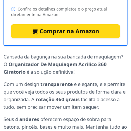
Confira os detalhes completos e o preço atual
diretamente na Amazon.
Comprar na Amazon
Cansada da bagunça na sua bancada de maquiagem?
O
Organizador De Maquiagem Acrilico 360
Giratorio
é a solução definitiva!
Com um design
transparente
e elegante, ele permite
que você veja todos os seus produtos de forma clara e
organizada. A
rotação 360 graus
facilita o acesso a
tudo, sem precisar mover um item sequer.
Seus
4 andares
oferecem espaço de sobra para
batons, pincéis, bases e muito mais. Mantenha tudo ao