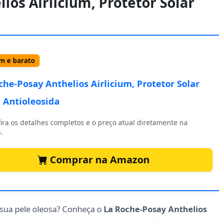
ios Airlicium, Protetor Solar
 e barato
che-Posay Anthelios Airlicium, Protetor Solar
l Antioleosida
ira os detalhes completos e o preço atual diretamente na
.
Comprar na Amazon
 sua pele oleosa? Conheça o
La Roche-Posay Anthelios