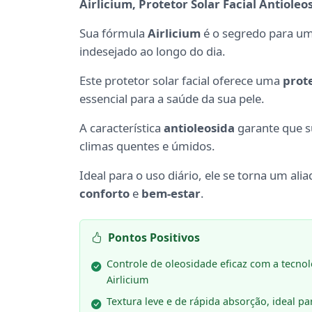
Airlicium, Protetor Solar Facial Antioleo
Sua fórmula
Airlicium
é o segredo para u
indesejado ao longo do dia.
Este protetor solar facial oferece uma
prot
essencial para a saúde da sua pele.
A característica
antioleosida
garante que s
climas quentes e úmidos.
Ideal para o uso diário, ele se torna um al
conforto
e
bem-estar
.
Pontos Positivos
Controle de oleosidade eficaz com a tecnol
Airlicium
Textura leve e de rápida absorção, ideal pa