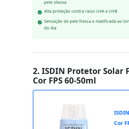
pele oleosa
Alta proteção contra raios UVA e UVB
Sensação de pele fresca e matificada ao lo
do dia
2. ISDIN Protetor Solar 
Cor FPS 60-50ml
ISDIN
Cor F