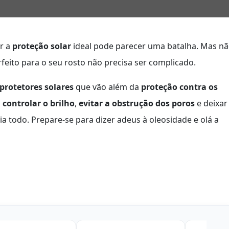
ir a
proteção solar
ideal pode parecer uma batalha. Mas n
feito para o seu rosto não precisa ser complicado.
protetores solares
que vão além da
proteção contra os
a
controlar o brilho
,
evitar a obstrução dos poros
e deixar
ia todo. Prepare-se para dizer adeus à oleosidade e olá a