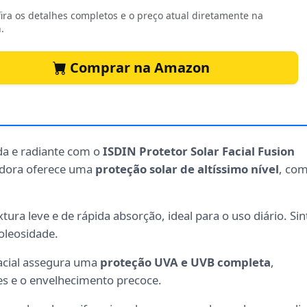
ira os detalhes completos e o preço atual diretamente na
.
Comprar na Amazon
da e radiante com o
ISDIN Protetor Solar Facial Fusion
adora oferece uma
proteção solar de altíssimo nível
, co
ura leve e de rápida absorção, ideal para o uso diário. Sin
oleosidade.
facial assegura uma
proteção UVA e UVB completa
,
es e o envelhecimento precoce.