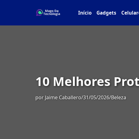
Início
Gadgets
Celular
10 Melhores Prot
por
Jaime Caballero
/
31/05/2026
/
Beleza