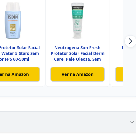
rotetor Solar Facial
Neutrogena Sun Fresh
Mineso
 Water 5 Stars Sem
Protetor Solar Facial Derm
N
or FPS 60-50ml
Care, Pele Oleosa, Sem
er na Amazon
Ver na Amazon
Ver