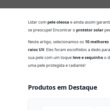
Lidar com
pele oleosa
e ainda assim garant
se preocupe! Encontrar o
protetor solar
per
Neste artigo, selecionamos os
10 melhores 
raios UV
. Eles foram escolhidos a dedo par
sua pele com um toque
leve e sequinho
o d
uma pele protegida e radiante!
Produtos em Destaque