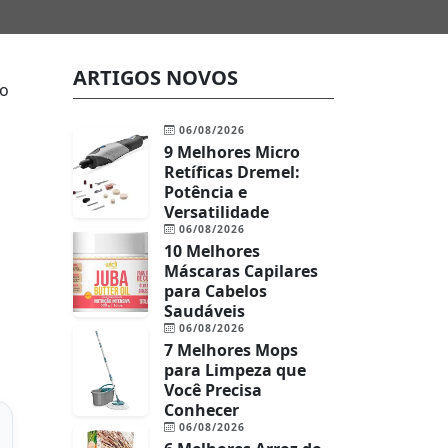
ARTIGOS NOVOS
ão
06/08/2026
9 Melhores Micro
Retíficas Dremel:
Potência e
Versatilidade
06/08/2026
10 Melhores
Máscaras Capilares
para Cabelos
Saudáveis
06/08/2026
7 Melhores Mops
para Limpeza que
Você Precisa
Conhecer
06/08/2026