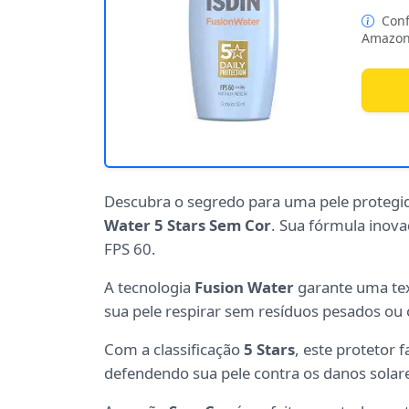
Conf
Amazon
Descubra o segredo para uma pele protegi
Water 5 Stars Sem Cor
. Sua fórmula inov
FPS 60.
A tecnologia
Fusion Water
garante uma text
sua pele respirar sem resíduos pesados ou 
Com a classificação
5 Stars
, este protetor 
defendendo sua pele contra os danos solar