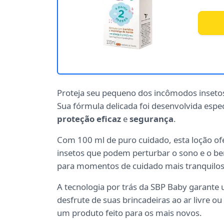
Proteja seu pequeno dos incômodos inset
Sua fórmula delicada foi desenvolvida espe
proteção eficaz
e
segurança
.
Com 100 ml de puro cuidado, esta loção o
insetos que podem perturbar o sono e o be
para momentos de cuidado mais tranquilos
A tecnologia por trás da SBP Baby garant
desfrute de suas brincadeiras ao ar livre 
um produto feito para os mais novos.