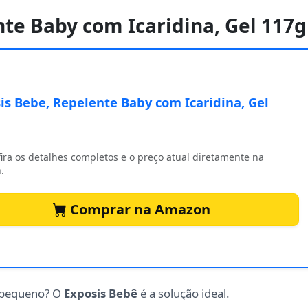
nte Baby com Icaridina, Gel 117g
is Bebe, Repelente Baby com Icaridina, Gel
ira os detalhes completos e o preço atual diretamente na
.
Comprar na Amazon
 pequeno? O
Exposis Bebê
é a solução ideal.