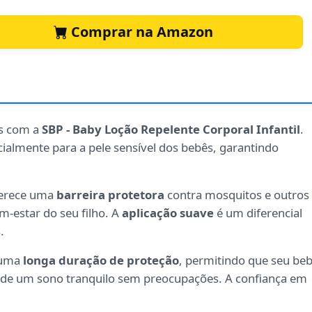
Comprar na Amazon
os com a
SBP - Baby Loção Repelente Corporal Infantil
.
cialmente para a pele sensível dos bebês, garantindo
ferece uma
barreira protetora
contra mosquitos e outros
m-estar do seu filho. A
aplicação suave
é um diferencial
.
e uma
longa duração de proteção
, permitindo que seu be
ou de um sono tranquilo sem preocupações. A confiança em