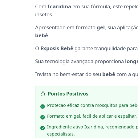
Com
Icaridina
em sua fórmula, este repele
insetos.
Apresentado em formato
gel
, sua aplicaçã
bebê
.
O
Exposis Bebê
garante tranquilidade para
Sua tecnologia avançada proporciona
long
Invista no bem-estar do seu
bebê
com a qu
Pontos Positivos
Protecao eficaz contra mosquitos para beb
Formato em gel, facil de aplicar e espalhar.
Ingrediente ativo Icaridina, recomendado 
especialistas.