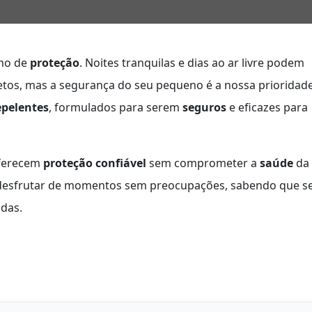
imo de
proteção
. Noites tranquilas e dias ao ar livre podem
etos, mas a segurança do seu pequeno é a nossa prioridade
epelentes
, formulados para serem
seguros
e eficazes para
oferecem
proteção confiável
sem comprometer a
saúde
da
a desfrutar de momentos sem preocupações, sabendo que s
adas.