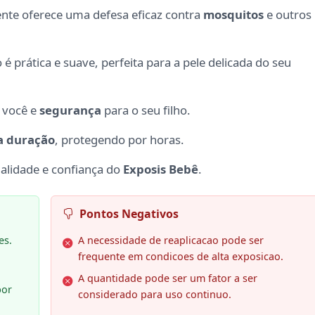
nte oferece uma defesa eficaz contra
mosquitos
e outros
o é prática e suave, perfeita para a pele delicada do seu
 você e
segurança
para o seu filho.
a duração
, protegendo por horas.
alidade e confiança do
Exposis Bebê
.
Pontos Negativos
es.
A necessidade de reaplicacao pode ser
frequente em condicoes de alta exposicao.
A quantidade pode ser um fator a ser
por
considerado para uso continuo.