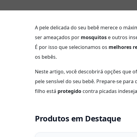
A pele delicada do seu bebê merece o máx
ser ameaçados por
mosquitos
e outros ins
É por isso que selecionamos os
melhores r
os bebês.
Neste artigo, você descobrirá opções que 
pele sensível do seu bebê. Prepare-se par
filho está
protegido
contra picadas indesej
Produtos em Destaque