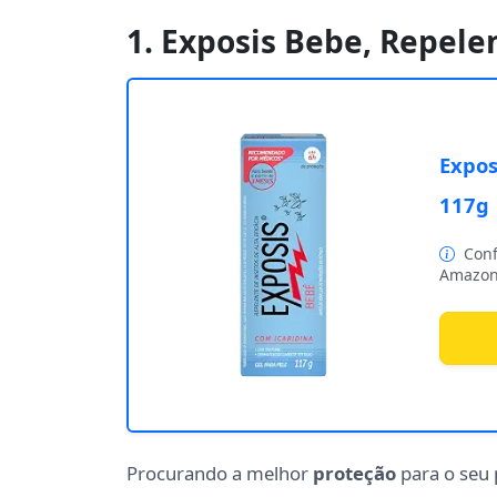
1. Exposis Bebe, Repele
Expos
117g
Conf
Amazon
Procurando a melhor
proteção
para o seu