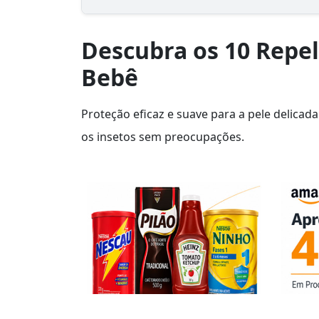
Descubra os 10 Repe
Bebê
Proteção eficaz e suave para a pele delica
os insetos sem preocupações.