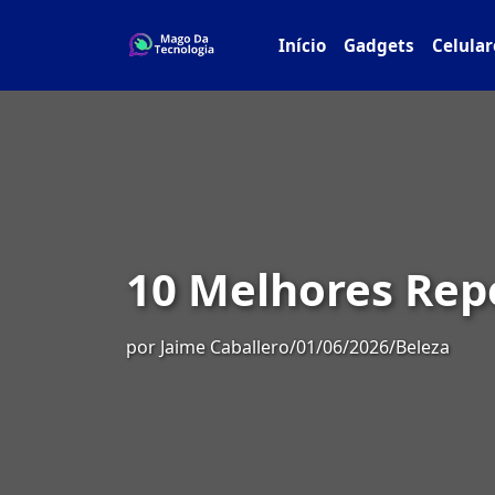
Início
Gadgets
Celular
10 Melhores Rep
por
Jaime Caballero
/
01/06/2026
/
Beleza