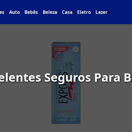
es
Auto
Bebês
Beleza
Casa
Eletro
Lazer
elentes Seguros Para 