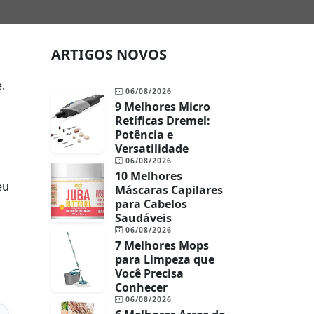
ARTIGOS NOVOS
.
06/08/2026
9 Melhores Micro
Retíficas Dremel:
Potência e
Versatilidade
06/08/2026
10 Melhores
eu
Máscaras Capilares
para Cabelos
Saudáveis
06/08/2026
7 Melhores Mops
para Limpeza que
Você Precisa
Conhecer
06/08/2026