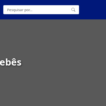
Bebês