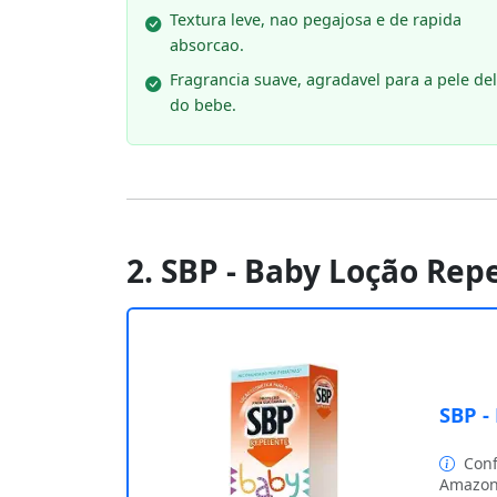
Textura leve, nao pegajosa e de rapida
absorcao.
Fragrancia suave, agradavel para a pele de
do bebe.
2. SBP - Baby Loção Repe
SBP -
Conf
Amazon