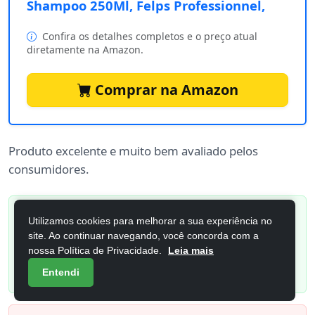
Shampoo 250Ml, Felps Professionnel,
Confira os detalhes completos e o preço atual
diretamente na Amazon.
Comprar na Amazon
Produto excelente e muito bem avaliado pelos
consumidores.
Pontos Positivos
Utilizamos cookies para melhorar a sua experiência no
site. Ao continuar navegando, você concorda com a
Ótimo desempenho geral
nossa Política de Privacidade.
Leia mais
Avaliações positivas
Entendi