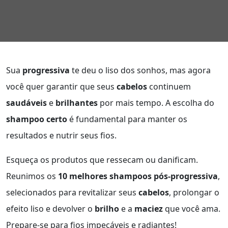
Sua
progressiva
te deu o liso dos sonhos, mas agora
você quer garantir que seus
cabelos
continuem
saudáveis
e
brilhantes
por mais tempo. A escolha do
shampoo certo
é fundamental para manter os
resultados e nutrir seus fios.
Esqueça os produtos que ressecam ou danificam.
Reunimos os
10 melhores shampoos pós-progressiva
,
selecionados para revitalizar seus
cabelos
, prolongar o
efeito liso e devolver o
brilho
e a
maciez
que você ama.
Prepare-se para fios impecáveis e radiantes!