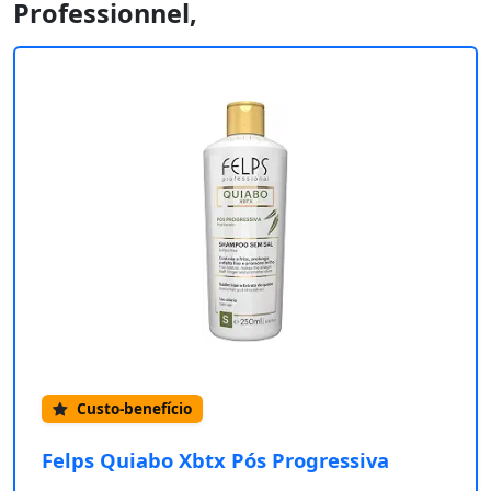
Professionnel,
Custo-benefício
Felps Quiabo Xbtx Pós Progressiva