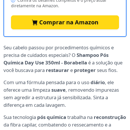
Confira os detalhes completos e o preço atual
diretamente na Amazon.
Comprar na Amazon
Seu cabelo passou por procedimentos químicos e
precisa de cuidados especiais? O
Shampoo Pós
Química Day Use 350ml - Borabella
é a solução que
você buscava para
restaurar
e
proteger
seus fios.
Com uma fórmula pensada para o uso
diário
, ele
oferece uma limpeza
suave
, removendo impurezas
sem agredir a estrutura já sensibilizada. Sinta a
diferença em cada lavagem.
Sua tecnologia
pós química
trabalha na
reconstrução
da fibra capilar, combatendo o ressecamento e a