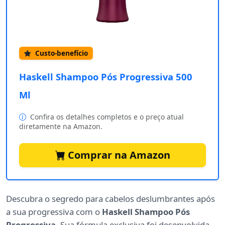
Custo-benefício
Haskell Shampoo Pós Progressiva 500
Ml
Confira os detalhes completos e o preço atual
diretamente na Amazon.
Comprar na Amazon
Descubra o segredo para cabelos deslumbrantes após
a sua progressiva com o
Haskell Shampoo Pós
Progressiva
. Sua fórmula exclusiva foi desenvolvida