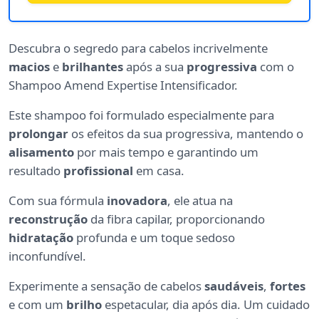
Descubra o segredo para cabelos incrivelmente
macios
e
brilhantes
após a sua
progressiva
com o
Shampoo Amend Expertise Intensificador.
Este shampoo foi formulado especialmente para
prolongar
os efeitos da sua progressiva, mantendo o
alisamento
por mais tempo e garantindo um
resultado
profissional
em casa.
Com sua fórmula
inovadora
, ele atua na
reconstrução
da fibra capilar, proporcionando
hidratação
profunda e um toque sedoso
inconfundível.
Experimente a sensação de cabelos
saudáveis
,
fortes
e com um
brilho
espetacular, dia após dia. Um cuidado