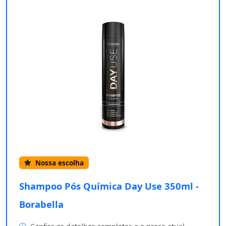
Nossa escolha
Shampoo Pós Química Day Use 350ml -
Borabella