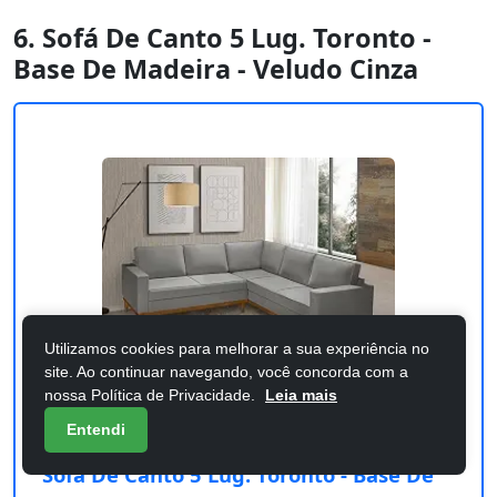
6. Sofá De Canto 5 Lug. Toronto -
Base De Madeira - Veludo Cinza
Utilizamos cookies para melhorar a sua experiência no
site. Ao continuar navegando, você concorda com a
nossa Política de Privacidade.
Leia mais
Entendi
Sofá De Canto 5 Lug. Toronto - Base De