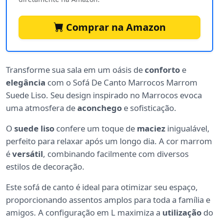
Comprar na Amazon
Transforme sua sala em um oásis de
conforto
e
elegância
com o Sofá De Canto Marrocos Marrom
Suede Liso. Seu design inspirado no Marrocos evoca
uma atmosfera de
aconchego
e sofisticação.
O
suede liso
confere um toque de
maciez
inigualável,
perfeito para relaxar após um longo dia. A cor marrom
é
versátil
, combinando facilmente com diversos
estilos de decoração.
Este sofá de canto é ideal para otimizar seu espaço,
proporcionando assentos amplos para toda a família e
amigos. A configuração em L maximiza a
utilização
do