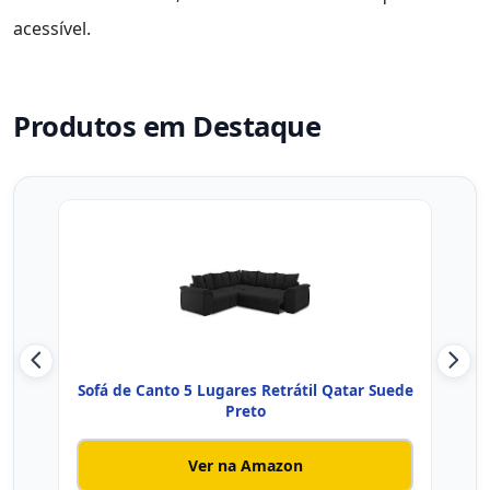
acessível.
Produtos em Destaque
Sofá de Canto 5 Lugares Retrátil Qatar Suede
Sofá
Preto
Ver na Amazon