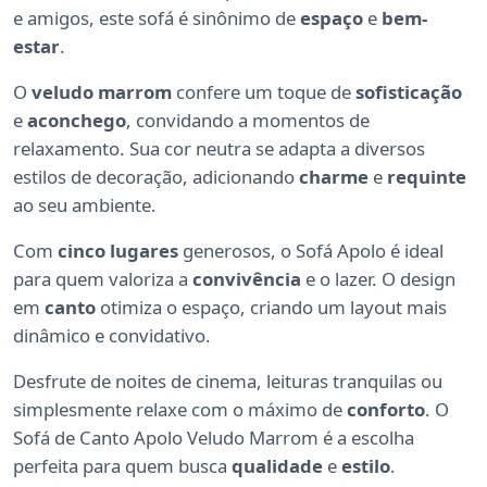
e amigos, este sofá é sinônimo de
espaço
e
bem-
estar
.
O
veludo marrom
confere um toque de
sofisticação
e
aconchego
, convidando a momentos de
relaxamento. Sua cor neutra se adapta a diversos
estilos de decoração, adicionando
charme
e
requinte
ao seu ambiente.
Com
cinco lugares
generosos, o Sofá Apolo é ideal
para quem valoriza a
convivência
e o lazer. O design
em
canto
otimiza o espaço, criando um layout mais
dinâmico e convidativo.
Desfrute de noites de cinema, leituras tranquilas ou
simplesmente relaxe com o máximo de
conforto
. O
Sofá de Canto Apolo Veludo Marrom é a escolha
perfeita para quem busca
qualidade
e
estilo
.