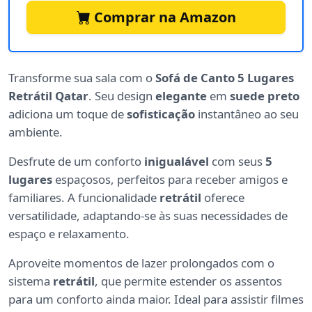
Comprar na Amazon
Transforme sua sala com o
Sofá de Canto 5 Lugares
Retrátil Qatar
. Seu design
elegante
em
suede preto
adiciona um toque de
sofisticação
instantâneo ao seu
ambiente.
Desfrute de um conforto
inigualável
com seus
5
lugares
espaçosos, perfeitos para receber amigos e
familiares. A funcionalidade
retrátil
oferece
versatilidade, adaptando-se às suas necessidades de
espaço e relaxamento.
Aproveite momentos de lazer prolongados com o
sistema
retrátil
, que permite estender os assentos
para um conforto ainda maior. Ideal para assistir filmes