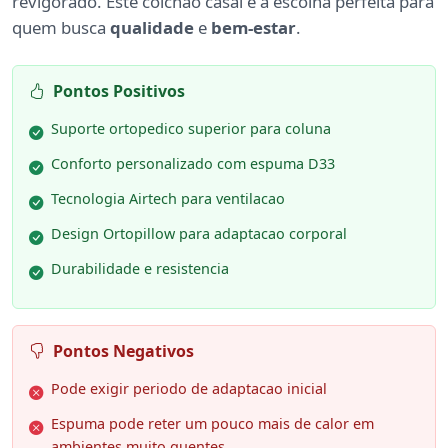
revigorado. Este colchão casal é a escolha perfeita para
quem busca
qualidade
e
bem-estar
.
Pontos Positivos
Suporte ortopedico superior para coluna
Conforto personalizado com espuma D33
Tecnologia Airtech para ventilacao
Design Ortopillow para adaptacao corporal
Durabilidade e resistencia
Pontos Negativos
Pode exigir periodo de adaptacao inicial
Espuma pode reter um pouco mais de calor em
ambientes muito quentes