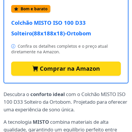
Bom e barato
Colchão MISTO ISO 100 D33
Solteiro(88x188x18)-Ortobom
Confira os detalhes completos e o preço atual
diretamente na Amazon.
Comprar na Amazon
Descubra o
conforto ideal
com o Colchão MISTO ISO
100 D33 Solteiro da Ortobom. Projetado para oferecer
uma experiência de sono única.
A tecnologia
MISTO
combina materiais de alta
qualidade, garantindo um equilíbrio perfeito entre