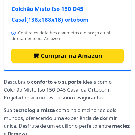
Colchão Misto Iso 150 D45
Casal(138x188x18)-ortobom
Confira os detalhes completos e o preço atual
diretamente na Amazon.
Comprar na Amazon
Descubra o
conforto
e o
suporte
ideais com o
Colchão Misto Iso 150 D45 Casal da Ortobom.
Projetado para noites de sono revigorantes.
Sua
tecnologia mista
combina o melhor de dois
mundos, oferecendo uma experiência de
dormir
única. Desfrute de um equilíbrio perfeito entre
maciez
e
firmeza
.