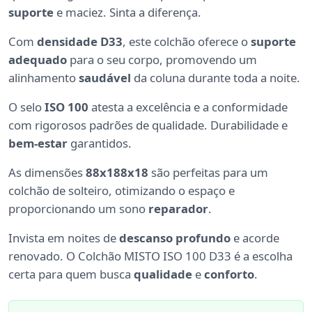
suporte
e maciez. Sinta a diferença.
Com
densidade D33
, este colchão oferece o
suporte
adequado
para o seu corpo, promovendo um
alinhamento
saudável
da coluna durante toda a noite.
O selo
ISO 100
atesta a excelência e a conformidade
com rigorosos padrões de qualidade. Durabilidade e
bem-estar
garantidos.
As dimensões
88x188x18
são perfeitas para um
colchão de solteiro, otimizando o espaço e
proporcionando um sono
reparador
.
Invista em noites de
descanso profundo
e acorde
renovado. O Colchão MISTO ISO 100 D33 é a escolha
certa para quem busca
qualidade
e
conforto
.