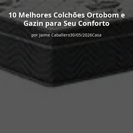
10 Melhores Colchões Ortobom e
Gazin para Seu Conforto
por
Jaime Caballero
30/05/2026
Casa