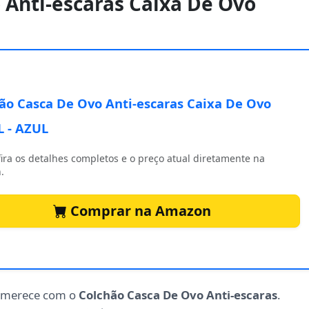
 Anti-escaras Caixa De Ovo
ão Casca De Ovo Anti-escaras Caixa De Ovo
 - AZUL
ira os detalhes completos e o preço atual diretamente na
.
Comprar na Amazon
ê merece com o
Colchão Casca De Ovo Anti-escaras
.