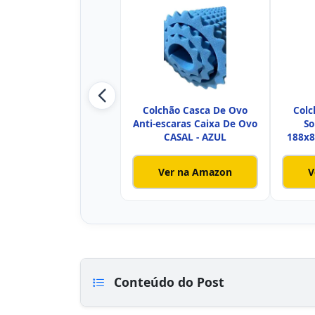
Colchão Casca De Ovo
Colc
Anti-escaras Caixa De Ovo
So
CASAL - AZUL
188x8
Ver na Amazon
V
Conteúdo do Post