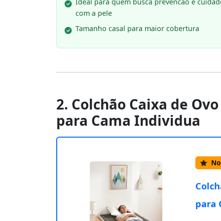
Ideal para quem busca prevencao e cuidad
com a pele
Tamanho casal para maior cobertura
2. Colchão Caixa de Ovo
para Cama Individua
Nos
Colch
para 