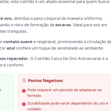
star, este colchão é um aliado essencial para quem busca
de ovo
, distribui o peso corporal de maneira uniforme,
ando o risco de formação de
escaras
. Ideal para uso em
tes tranquilas.
um
contato suave
e respirável, promovendo a circulação d
 cor
azul
confere um toque de serenidade ao ambiente.
nso reparador
. O Colchão Casca De Ovo Anti-escaras é a
e e conforto.
Pontos Negativos
o
Pode requerer um periodo de adaptacao ao
formato
Durabilidade pode variar dependendo do uso e
cuidado