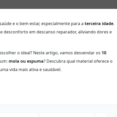
saúde e o bem-estar, especialmente para a
terceira idade
.
 desconforto em descanso reparador, aliviando dores e
colher o ideal? Neste artigo, vamos desvendar os
10
mum:
mola ou espuma
? Descubra qual material oferece o
uma vida mais ativa e saudável.