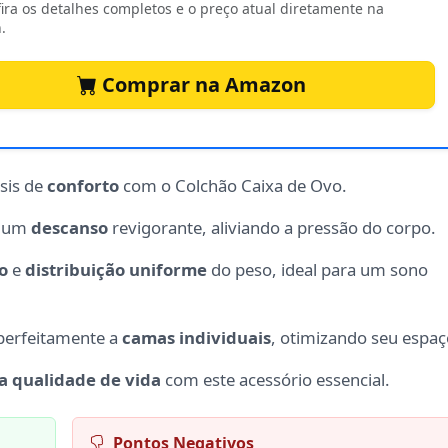
ira os detalhes completos e o preço atual diretamente na
.
Comprar na Amazon
sis de
conforto
com o Colchão Caixa de Ovo.
a um
descanso
revigorante, aliviando a pressão do corpo.
o
e
distribuição uniforme
do peso, ideal para um sono
perfeitamente a
camas individuais
, otimizando seu espaç
a qualidade de vida
com este acessório essencial.
Pontos Negativos