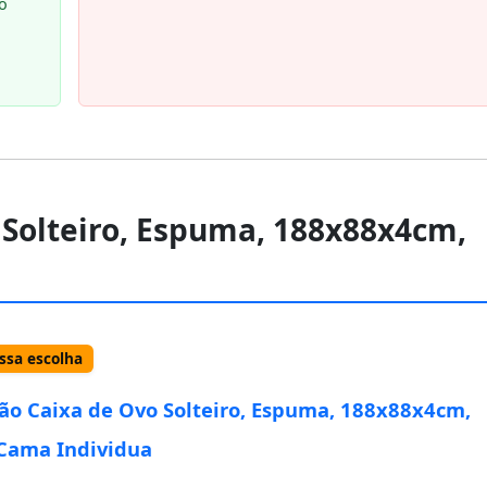
o
 Solteiro, Espuma, 188x88x4cm,
sa escolha
ão Caixa de Ovo Solteiro, Espuma, 188x88x4cm,
Cama Individua