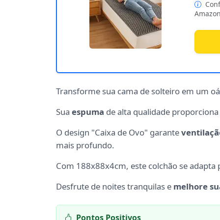
Conf
Amazon
Transforme sua cama de solteiro em um oá
Sua
espuma
de alta qualidade proporcion
O design "Caixa de Ovo" garante
ventilaçã
mais profundo.
Com 188x88x4cm, este colchão se adapta 
Desfrute de noites tranquilas e
melhore su
Pontos Positivos