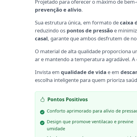
Projetado para oferecer o máximo de bem-e
prevenção e alívio
.
Sua estrutura única, em formato de
caixa 
reduzindo os
pontos de pressão
e minimiz
casal
, garante que ambos desfrutem de noi
O material de alta qualidade proporciona 
ar e mantendo a temperatura agradável. A
Invista em
qualidade de vida
e em
desca
escolha inteligente para quem prioriza saúd
Pontos Positivos
Conforto aprimorado para alívio de pressa
Design que promove ventilacao e previne
umidade