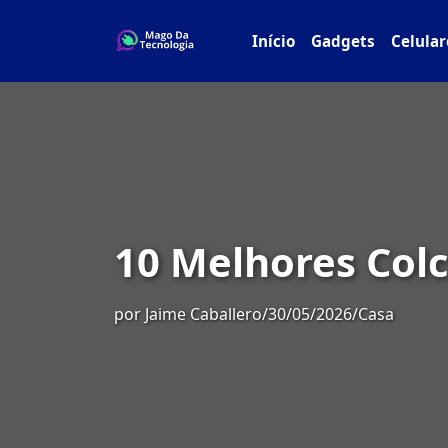
Início
Gadgets
Celular
10 Melhores Col
por
Jaime Caballero
/
30/05/2026
/
Casa