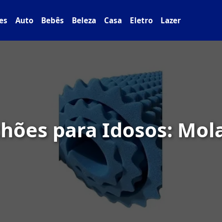
es
Auto
Bebês
Beleza
Casa
Eletro
Lazer
chões para Idosos: Mo