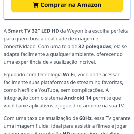
Comprar na Amazon
A
Smart TV 32'' LED HD
da Weyon é a escolha perfeita
para quem busca qualidade de imagem e
conectividade. Com uma tela de
32 polegadas
, ela se
adapta facilmente a qualquer ambiente, oferecendo
uma experiência de visualização incrível.
Equipado com tecnologia
Wi-Fi
, você pode acessar
facilmente suas plataformas de streaming favoritas,
como Netflix e YouTube, sem complicações. A
integração com o sistema
Android 14
permite que
você baixe aplicativos e jogue diretamente na sua TV.
Com uma taxa de atualização de
60Hz
, essa TV garante
uma imagem fluida, ideal para assistir a filmes e jogar
videogames. A resolução
HD
proporciona detalhes