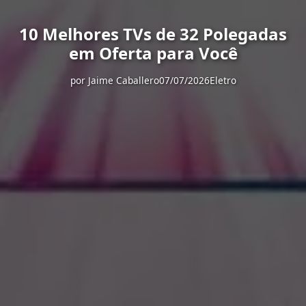
10 Melhores TVs de 32 Polegadas
em Oferta para Você
por
Jaime Caballero
07/07/2026
Eletro