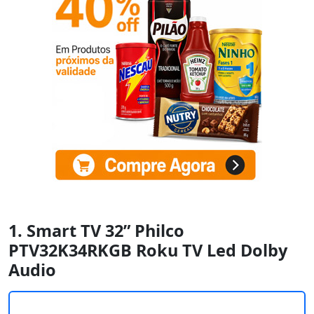
1. Smart TV 32” Philco
PTV32K34RKGB Roku TV Led Dolby
Audio