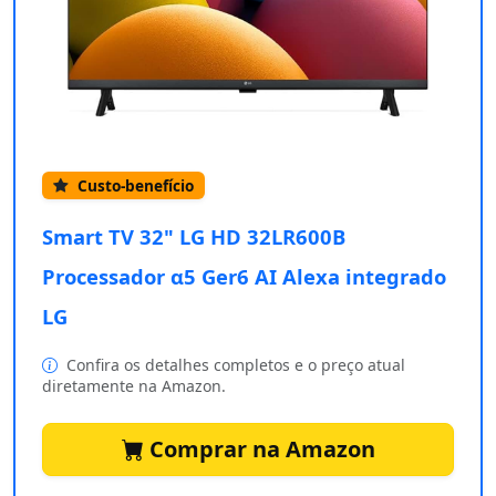
Custo-benefício
Smart TV 32" LG HD 32LR600B
Processador α5 Ger6 AI Alexa integrado
LG
Confira os detalhes completos e o preço atual
diretamente na Amazon.
Comprar na Amazon