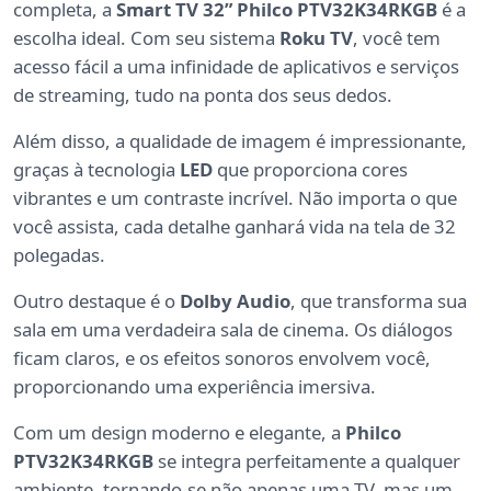
completa, a
Smart TV 32” Philco PTV32K34RKGB
é a
escolha ideal. Com seu sistema
Roku TV
, você tem
acesso fácil a uma infinidade de aplicativos e serviços
de streaming, tudo na ponta dos seus dedos.
Além disso, a qualidade de imagem é impressionante,
graças à tecnologia
LED
que proporciona cores
vibrantes e um contraste incrível. Não importa o que
você assista, cada detalhe ganhará vida na tela de 32
polegadas.
Outro destaque é o
Dolby Audio
, que transforma sua
sala em uma verdadeira sala de cinema. Os diálogos
ficam claros, e os efeitos sonoros envolvem você,
proporcionando uma experiência imersiva.
Com um design moderno e elegante, a
Philco
PTV32K34RKGB
se integra perfeitamente a qualquer
ambiente, tornando-se não apenas uma TV, mas um