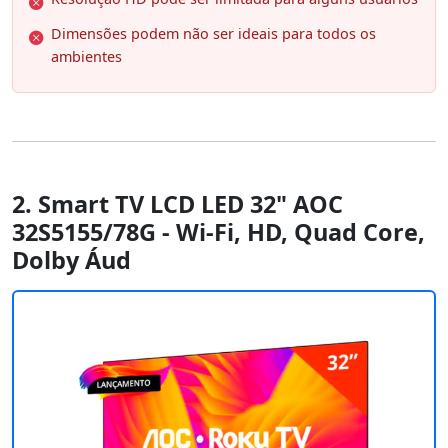
Dimensões podem não ser ideais para todos os
ambientes
2. Smart TV LCD LED 32" AOC
32S5155/78G - Wi-Fi, HD, Quad Core,
Dolby Áud