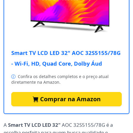
Smart TV LCD LED 32" AOC 32S5155/78G
- Wi-Fi, HD, Quad Core, Dolby Áud
Confira os detalhes completos e o preço atual
diretamente na Amazon.
Comprar na Amazon
A
Smart TV LCD LED 32"
AOC 32S5155/78G é a
escolha perfeita para quem busca qualidade e