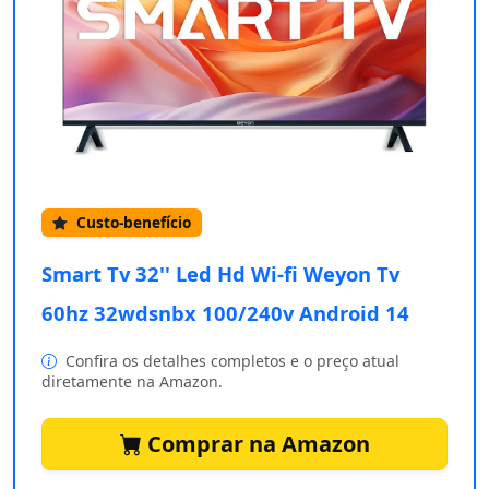
Custo-benefício
Smart Tv 32'' Led Hd Wi-fi Weyon Tv
60hz 32wdsnbx 100/240v Android 14
Confira os detalhes completos e o preço atual
diretamente na Amazon.
Comprar na Amazon