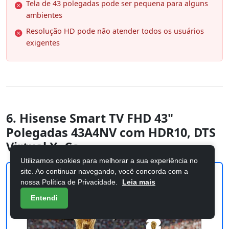
Tela de 43 polegadas pode ser pequena para alguns
ambientes
Resolução HD pode não atender todos os usuários
exigentes
6. Hisense Smart TV FHD 43"
Polegadas 43A4NV com HDR10, DTS
Virtual X, Co
Utilizamos cookies para melhorar a sua experiência no
site. Ao continuar navegando, você concorda com a
nossa Política de Privacidade.
Leia mais
Entendi