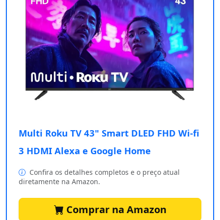
Multi Roku TV 43" Smart DLED FHD Wi-fi
3 HDMI Alexa e Google Home
Confira os detalhes completos e o preço atual
diretamente na Amazon.
Comprar na Amazon