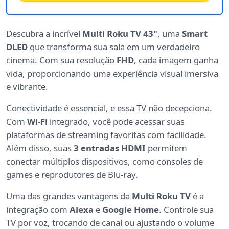
Descubra a incrível
Multi Roku TV 43"
, uma
Smart
DLED
que transforma sua sala em um verdadeiro
cinema. Com sua resolução
FHD
, cada imagem ganha
vida, proporcionando uma experiência visual imersiva
e vibrante.
Conectividade é essencial, e essa TV não decepciona.
Com
Wi-Fi
integrado, você pode acessar suas
plataformas de streaming favoritas com facilidade.
Além disso, suas
3 entradas HDMI
permitem
conectar múltiplos dispositivos, como consoles de
games e reprodutores de Blu-ray.
Uma das grandes vantagens da
Multi Roku TV
é a
integração com
Alexa
e
Google Home
. Controle sua
TV por voz, trocando de canal ou ajustando o volume