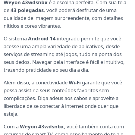
Weyon 43wdsnbx
é a escolha perfeita. Com sua tela
de
43 polegadas
, você poderá desfrutar de uma
qualidade de imagem surpreendente, com detalhes
nítidos e cores vibrantes.
O sistema
Android 14
integrado permite que você
acesse uma ampla variedade de aplicativos, desde
serviços de streaming até jogos, tudo na ponta dos
seus dedos. Navegar pela interface é fácil e intuitivo,
trazendo praticidade ao seu dia a dia.
Além disso, a conectividade
Wi-Fi
garante que você
possa assistir a seus conteúdos favoritos sem
complicações. Diga adeus aos cabos e aproveite a
liberdade de se conectar à internet onde quer que
esteja.
Com a
Weyon 43wdsnbx
, você também conta com
recursos de smart TV, como espelhamento de tela e