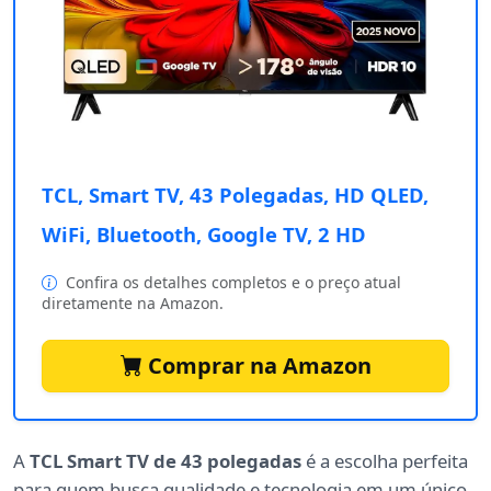
TCL, Smart TV, 43 Polegadas, HD QLED,
WiFi, Bluetooth, Google TV, 2 HD
Confira os detalhes completos e o preço atual
diretamente na Amazon.
Comprar na Amazon
A
TCL Smart TV de 43 polegadas
é a escolha perfeita
para quem busca qualidade e tecnologia em um único