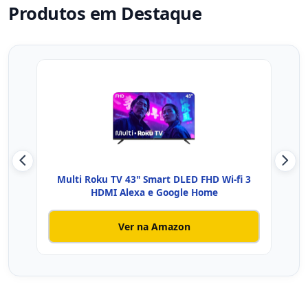
Produtos em Destaque
Multi Roku TV 43" Smart DLED FHD Wi-fi 3
Smar
HDMI Alexa e Google Home
Ver na Amazon