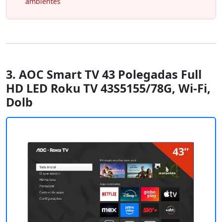
ambientes
3. AOC Smart TV 43 Polegadas Full
HD LED Roku TV 43S5155/78G, Wi-Fi,
Dolb