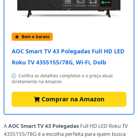
Bom e barato
AOC Smart TV 43 Polegadas Full HD LED
Roku TV 43S5155/78G, Wi-Fi, Dolb
Confira os detalhes completos e o preço atual
diretamente na Amazon.
Comprar na Amazon
A
AOC Smart TV 43 Polegadas
Full HD LED Roku TV
43S5155/78G é a escolha perfeita para quem busca