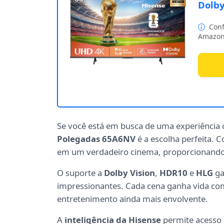
Dolby
Conf
Amazon
Se você está em busca de uma experiência 
Polegadas 65A6NV
é a escolha perfeita. 
em um verdadeiro cinema, proporcionando 
O suporte a
Dolby Vision
,
HDR10
e
HLG
ga
impressionantes. Cada cena ganha vida com
entretenimento ainda mais envolvente.
A
inteligência da Hisense
permite acesso a