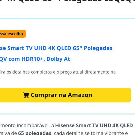
sa escolha
se Smart TV UHD 4K QLED 65" Polegadas
QV com HDR10+, Dolby At
ira os detalhes completos e o preço atual diretamente na
.
Comprar na Amazon
nimento incomparável, a
Hisense Smart TV UHD 4K QLED
rsiva de
65 polegadas
, cada detalhe se torna vibrante e