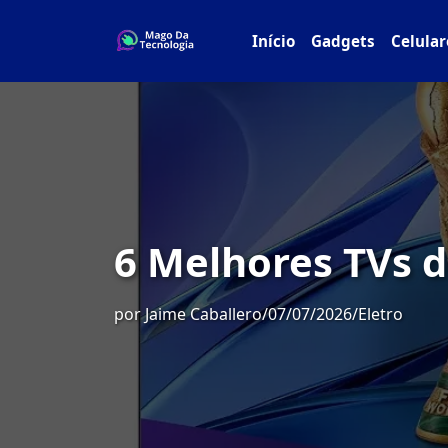
Início
Gadgets
Celular
6 Melhores TVs 
por
Jaime Caballero
/
07/07/2026
/
Eletro