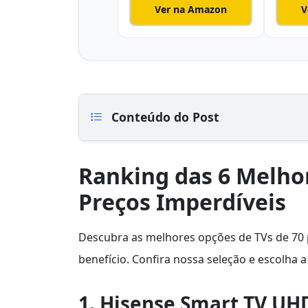
Ver na Amazon
V
Conteúdo do Post
Ranking das 6 Melho
Preços Imperdíveis
Descubra as melhores opções de TVs de 70 
benefício. Confira nossa seleção e escolha a 
1. Hisense Smart TV UH