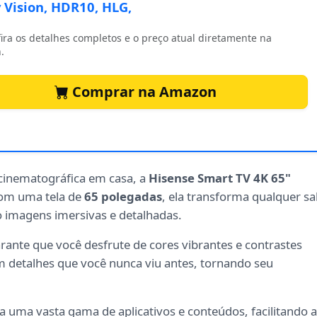
 Vision, HDR10, HLG,
ira os detalhes completos e o preço atual diretamente na
.
Comprar na Amazon
cinematográfica em casa, a
Hisense Smart TV 4K 65"
Com uma tela de
65 polegadas
, ela transforma qualquer sa
imagens imersivas e detalhadas.
rante que você desfrute de cores vibrantes e contrastes
 detalhes que você nunca viu antes, tornando seu
 uma vasta gama de aplicativos e conteúdos, facilitando a