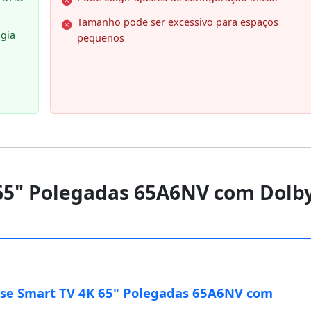
Tamanho pode ser excessivo para espaços
ogia
pequenos
 65" Polegadas 65A6NV com Dolb
se Smart TV 4K 65" Polegadas 65A6NV com