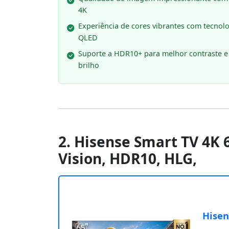
4K
Experiência de cores vibrantes com tecnol
QLED
Suporte a HDR10+ para melhor contraste e
brilho
2. Hisense Smart TV 4K
Vision, HDR10, HLG,
Hisen