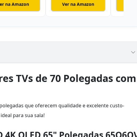
er na Amazon
Ver na Amazon
Ver
res TVs de 70 Polegadas com
polegadas que oferecem qualidade e excelente custo-
ideal para sua sala!
D 4K QLED 65" Polegadas 65Q6Q