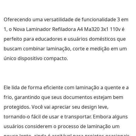
Oferecendo uma versatilidade de funcionalidade 3 em
1, o Nova Laminador Refiladora A4 Ma320 3x1 110v é
perfeito para educadores e usuários domésticos que
buscam combinar laminação, corte e medição em um
único dispositivo compacto.
Ele lida de forma eficiente com laminação a quente e a
frio, garantindo que seus documentos estejam bem
protegidos. Você vai apreciar seu design leve,
tornando-o fácil de usar e transportar. Embora alguns
usuários considerem o processo de laminação um