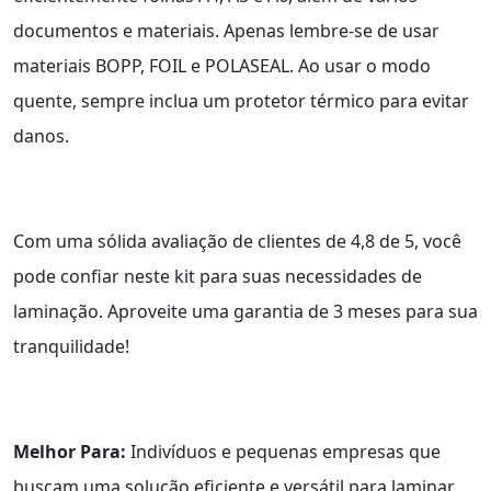
documentos e materiais. Apenas lembre-se de usar
materiais BOPP, FOIL e POLASEAL. Ao usar o modo
quente, sempre inclua um protetor térmico para evitar
danos.
Com uma sólida avaliação de clientes de 4,8 de 5, você
pode confiar neste kit para suas necessidades de
laminação. Aproveite uma garantia de 3 meses para sua
tranquilidade!
Melhor Para:
Indivíduos e pequenas empresas que
buscam uma solução eficiente e versátil para laminar