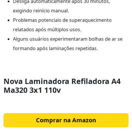
Desliga automaticamente após 30 minutos,
exigindo reinício manual.
Problemas potenciais de superaquecimento
relatados após múltiplos usos.
Alguns usuários experimentaram bolhas de ar se
formando após laminações repetidas.
Nova Laminadora Refiladora A4
Ma320 3x1 110v
Comprar na Amazon