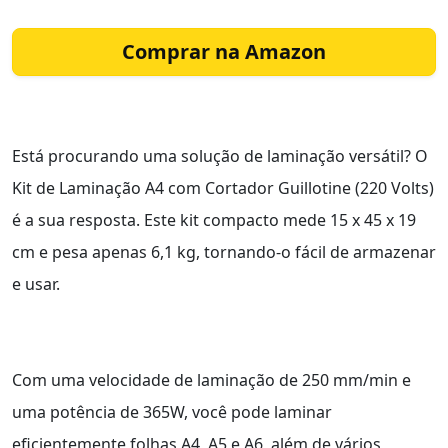
Comprar na Amazon
Está procurando uma solução de laminação versátil? O
Kit de Laminação A4 com Cortador Guillotine (220 Volts)
é a sua resposta. Este kit compacto mede 15 x 45 x 19
cm e pesa apenas 6,1 kg, tornando-o fácil de armazenar
e usar.
Com uma velocidade de laminação de 250 mm/min e
uma potência de 365W, você pode laminar
eficientemente folhas A4, A5 e A6, além de vários