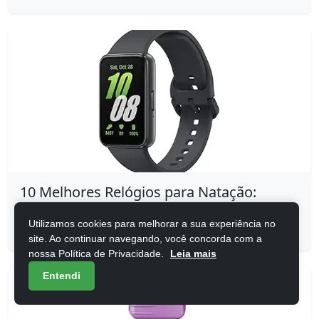
10 Melhores Relógios para Natação:
Escolha o Ideal para Você
Utilizamos cookies para melhorar a sua experiência no
17/07/2026
site. Ao continuar navegando, você concorda com a
nossa Política de Privacidade.
Leia mais
Entendi