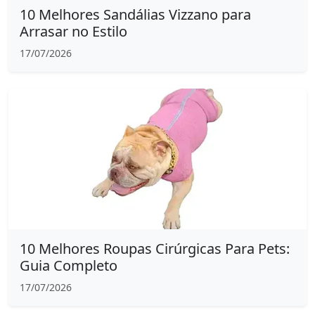
10 Melhores Sandálias Vizzano para
Arrasar no Estilo
17/07/2026
10 Melhores Roupas Cirúrgicas Para Pets:
Guia Completo
17/07/2026