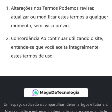
Alterações nos Termos Podemos revisar,
atualizar ou modificar estes termos a qualquer
momento, sem aviso prévio.
Concordância Ao continuar utilizando o site,
entende-se que você aceita integralmente
estes termos de uso.
Um espaço dedicado a compartilhar ideias, artigos e tutoriais.
Nossa missão é entregar conteúdo de valor e com qualidade