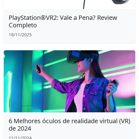
PlayStation®VR2: Vale a Pena? Review
Completo
18/11/2025
6 Melhores óculos de realidade virtual (VR)
de 2024
11/11/2024