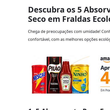
Descubra os 5 Absor
Seco em Fraldas Ecol
Chega de preocupações com umidade! Conh
confortável, com as melhores opções ecológ