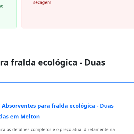
secagem
ne
ra fralda ecológica - Duas
0 Absorventes para fralda ecológica - Duas
das em Melton
ira os detalhes completos e o preço atual diretamente na