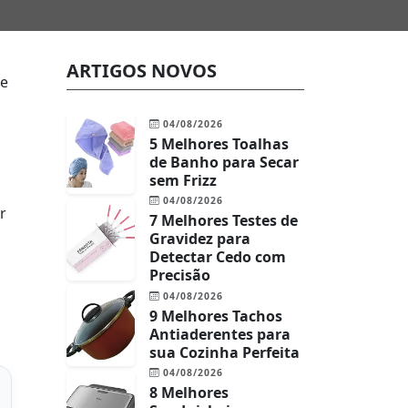
ARTIGOS NOVOS
e
04/08/2026
5 Melhores Toalhas
de Banho para Secar
sem Frizz
04/08/2026
r
7 Melhores Testes de
Gravidez para
Detectar Cedo com
Precisão
04/08/2026
9 Melhores Tachos
Antiaderentes para
sua Cozinha Perfeita
04/08/2026
8 Melhores