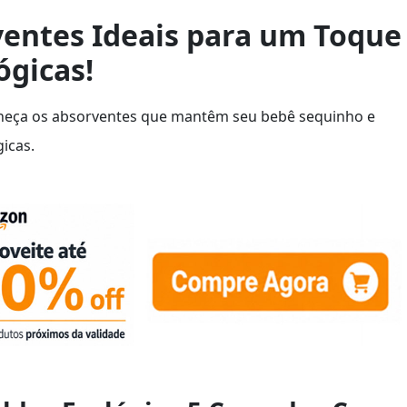
ventes Ideais para um Toque
ógicas!
eça os absorventes que mantêm seu bebê sequinho e
icas.