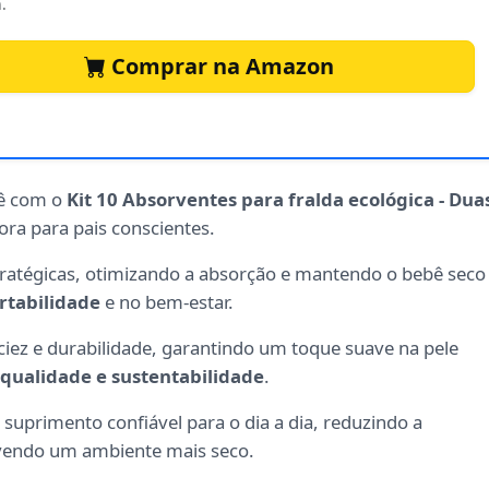
.
Comprar na Amazon
bê com o
Kit 10 Absorventes para fralda ecológica - Dua
ra para pais conscientes.
ratégicas, otimizando a absorção e mantendo o bebê seco
rtabilidade
e no bem-estar.
iez e durabilidade, garantindo um toque suave na pele
qualidade e sustentabilidade
.
 suprimento confiável para o dia a dia, reduzindo a
vendo um ambiente mais seco.