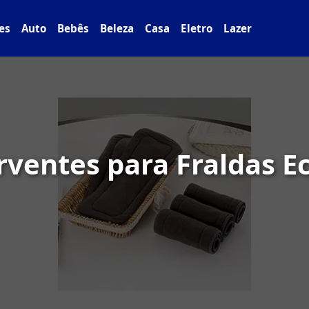
es
Auto
Bebês
Beleza
Casa
Eletro
Lazer
rventes para Fraldas E