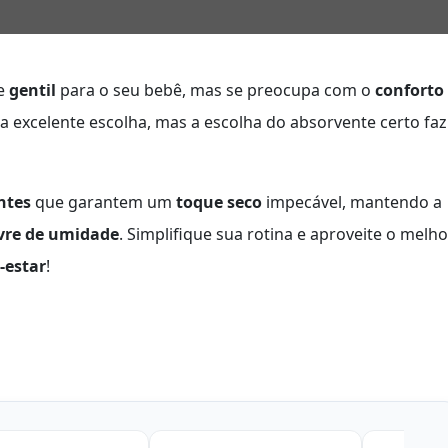
e
gentil
para o seu bebê, mas se preocupa com o
conforto
ma excelente escolha, mas a escolha do absorvente certo faz
ntes
que garantem um
toque seco
impecável, mantendo a
ivre de umidade
. Simplifique sua rotina e aproveite o melho
-estar
!