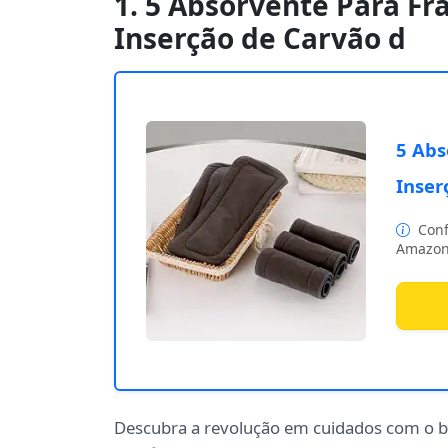
1. 5 Absorvente Para F
Inserção de Carvão d
5 Abs
Inser
Conf
Amazon
Descubra a revolução em cuidados com o 