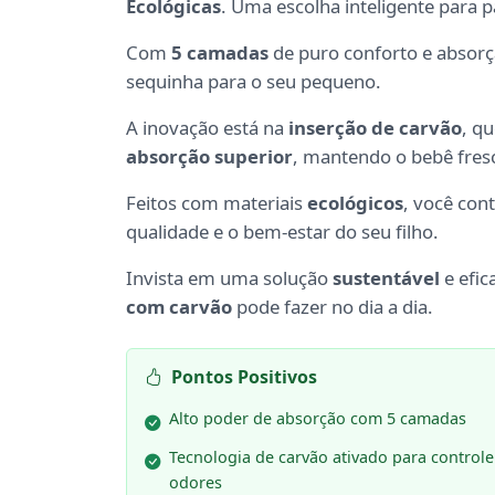
Ecológicas
. Uma escolha inteligente para p
Com
5 camadas
de puro conforto e absorç
sequinha para o seu pequeno.
A inovação está na
inserção de carvão
, q
absorção superior
, mantendo o bebê fres
Feitos com materiais
ecológicos
, você con
qualidade e o bem-estar do seu filho.
Invista em uma solução
sustentável
e efic
com carvão
pode fazer no dia a dia.
Pontos Positivos
Alto poder de absorção com 5 camadas
Tecnologia de carvão ativado para controle
odores