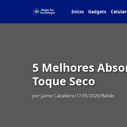
Início
Gadgets
Celular
5 Melhores Abso
Toque Seco
por
Jaime Caballero
/
17/05/2026
/
Bebês