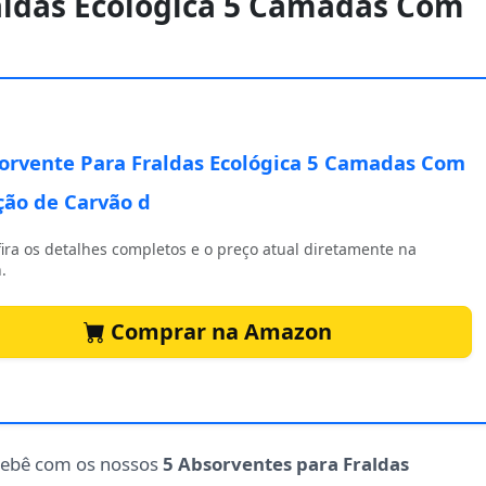
raldas Ecológica 5 Camadas Com
orvente Para Fraldas Ecológica 5 Camadas Com
ção de Carvão d
ira os detalhes completos e o preço atual diretamente na
.
Comprar na Amazon
bebê com os nossos
5 Absorventes para Fraldas