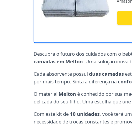
Amazon
Descubra o futuro dos cuidados com o be
camadas em Melton
. Uma solução inovado
Cada absorvente possui
duas camadas
est
por mais tempo. Sinta a diferença na
confo
O material
Melton
é conhecido por sua mac
delicada do seu filho. Uma escolha que une
Com este kit de
10 unidades
, você terá um
necessidade de trocas constantes e promo