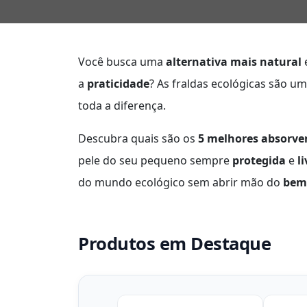
Você busca uma
alternativa mais natural
a
praticidade
? As fraldas ecológicas são u
toda a diferença.
Descubra quais são os
5 melhores absorve
pele do seu pequeno sempre
protegida
e
l
do mundo ecológico sem abrir mão do
bem
Produtos em Destaque