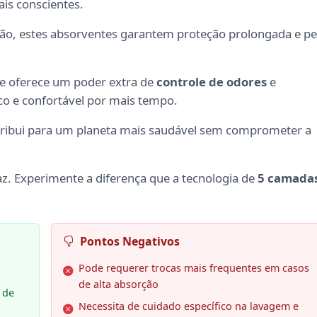
ais conscientes.
ão, estes absorventes garantem proteção prolongada e pe
ue oferece um poder extra de
controle de odores
e
co e confortável por mais tempo.
tribui para um planeta mais saudável sem comprometer a
az. Experimente a diferença que a tecnologia de
5 camada
Pontos Negativos
Pode requerer trocas mais frequentes em casos
de alta absorção
 de
Necessita de cuidado específico na lavagem e