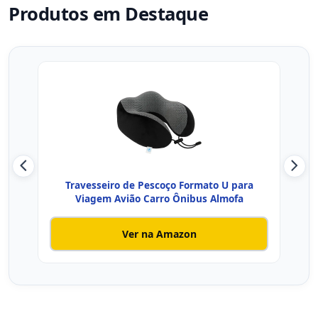
Produtos em Destaque
Travesseiro de Pescoço Formato U para
NAP 
Viagem Avião Carro Ônibus Almofa
Ver na Amazon