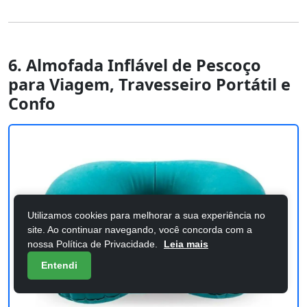
6. Almofada Inflável de Pescoço
para Viagem, Travesseiro Portátil e
Confo
Utilizamos cookies para melhorar a sua experiência no
site. Ao continuar navegando, você concorda com a
nossa Política de Privacidade.
Leia mais
Entendi