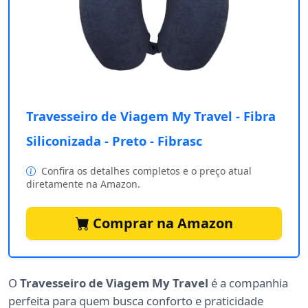
Travesseiro de Viagem My Travel - Fibra
Siliconizada - Preto - Fibrasc
Confira os detalhes completos e o preço atual
diretamente na Amazon.
Comprar na Amazon
O
Travesseiro de Viagem My Travel
é a companhia
perfeita para quem busca conforto e praticidade