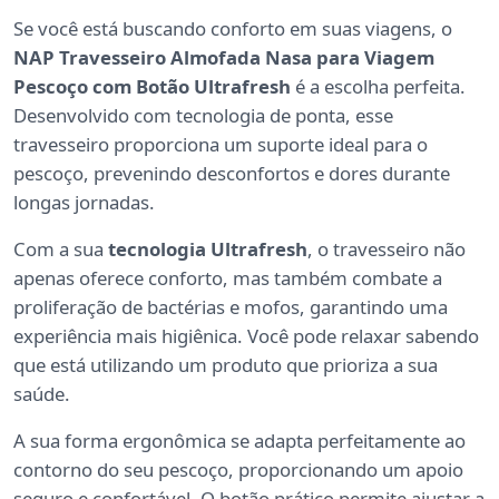
Se você está buscando conforto em suas viagens, o
NAP Travesseiro Almofada Nasa para Viagem
Pescoço com Botão Ultrafresh
é a escolha perfeita.
Desenvolvido com tecnologia de ponta, esse
travesseiro proporciona um suporte ideal para o
pescoço, prevenindo desconfortos e dores durante
longas jornadas.
Com a sua
tecnologia Ultrafresh
, o travesseiro não
apenas oferece conforto, mas também combate a
proliferação de bactérias e mofos, garantindo uma
experiência mais higiênica. Você pode relaxar sabendo
que está utilizando um produto que prioriza a sua
saúde.
A sua forma ergonômica se adapta perfeitamente ao
contorno do seu pescoço, proporcionando um apoio
seguro e confortável. O botão prático permite ajustar a