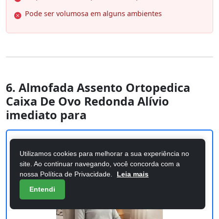
Pode ser volumosa em alguns ambientes
6. Almofada Assento Ortopedica
Caixa De Ovo Redonda Alívio
imediato para
Utilizamos cookies para melhorar a sua experiência no
site. Ao continuar navegando, você concorda com a
nossa Política de Privacidade.
Leia mais
Entendi