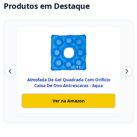
Produtos em Destaque
Almofada De Gel Quadrada Com Orifício
Almo
Caixa De Ovo Anti-escaras - Aqua
Ver na Amazon