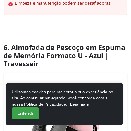
Limpeza e manutenção podem ser desafiadoras
6. Almofada de Pescoço em Espuma
de Memória Formato U - Azul |
Travesseir
Utilizamos cookies para melhorar a sua experiência no
site. Ao continuar navegando, você concorda com a
nossa Política de Privacidade.
Leia mais
Entendi