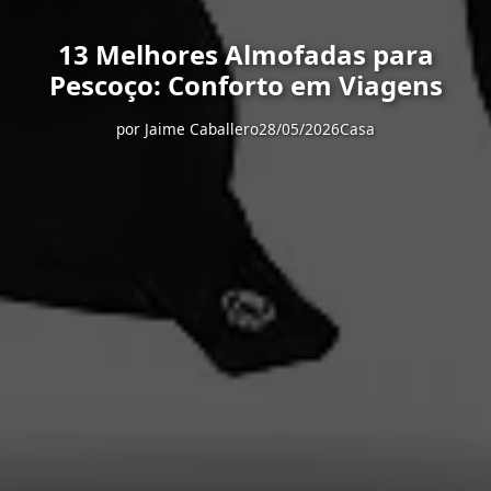
13 Melhores Almofadas para
Pescoço: Conforto em Viagens
por
Jaime Caballero
28/05/2026
Casa