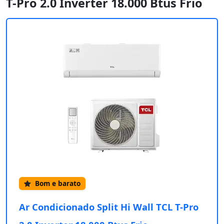
T-Pro 2.0 Inverter 18.000 Btus Frio
Bom e barato
Ar Condicionado Split Hi Wall TCL T-Pro