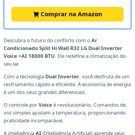
Comprar na Amazon
Descubra o futuro do conforto com o
Ar
Condicionado Split Hi Wall R32 LG Dual Inverter
Voice +AI 18000 BTU
. Ele redefine a climatização do
seu lar.
Com a tecnologia
Dual Inverter
, você desfruta de um
resfriamento rápido e eficiente. A economia de energia
é um dos seus grandes diferenciais.
O controle por
Voice
é revolucionário. Comandos de
voz simples ajustam a temperatura, proporcionando
praticidade incomparável.
A inteligência
AI
(Inteligência Artificial) aprende seus