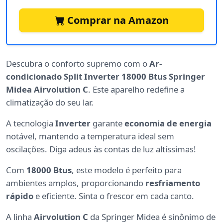
Comprar na Amazon
Descubra o conforto supremo com o
Ar-
condicionado Split Inverter 18000 Btus Springer
Midea Airvolution C
. Este aparelho redefine a
climatização do seu lar.
A tecnologia
Inverter
garante
economia de energia
notável, mantendo a temperatura ideal sem
oscilações. Diga adeus às contas de luz altíssimas!
Com
18000 Btus
, este modelo é perfeito para
ambientes amplos, proporcionando
resfriamento
rápido
e eficiente. Sinta o frescor em cada canto.
A linha
Airvolution C
da Springer Midea é sinônimo de