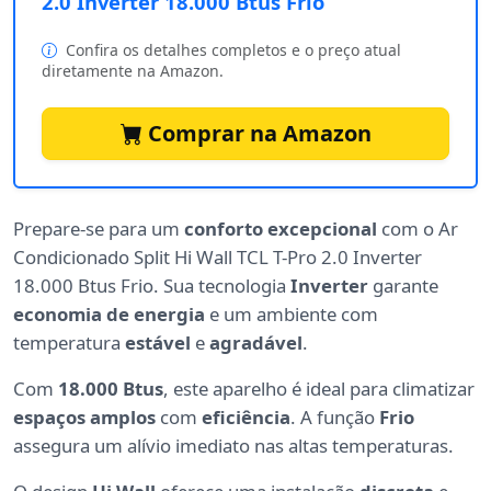
2.0 Inverter 18.000 Btus Frio
Confira os detalhes completos e o preço atual
diretamente na Amazon.
Comprar na Amazon
Prepare-se para um
conforto excepcional
com o Ar
Condicionado Split Hi Wall TCL T-Pro 2.0 Inverter
18.000 Btus Frio. Sua tecnologia
Inverter
garante
economia de energia
e um ambiente com
temperatura
estável
e
agradável
.
Com
18.000 Btus
, este aparelho é ideal para climatizar
espaços amplos
com
eficiência
. A função
Frio
assegura um alívio imediato nas altas temperaturas.