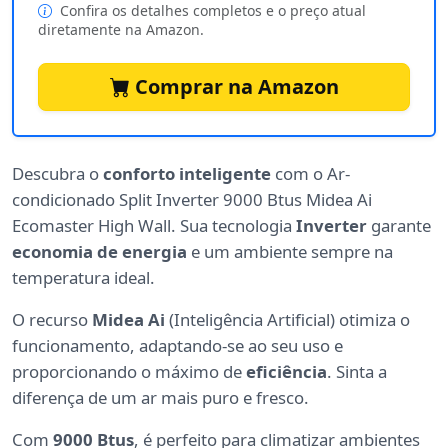
Confira os detalhes completos e o preço atual
diretamente na Amazon.
Comprar na Amazon
Descubra o
conforto inteligente
com o Ar-
condicionado Split Inverter 9000 Btus Midea Ai
Ecomaster High Wall. Sua tecnologia
Inverter
garante
economia de energia
e um ambiente sempre na
temperatura ideal.
O recurso
Midea Ai
(Inteligência Artificial) otimiza o
funcionamento, adaptando-se ao seu uso e
proporcionando o máximo de
eficiência
. Sinta a
diferença de um ar mais puro e fresco.
Com
9000 Btus
, é perfeito para climatizar ambientes