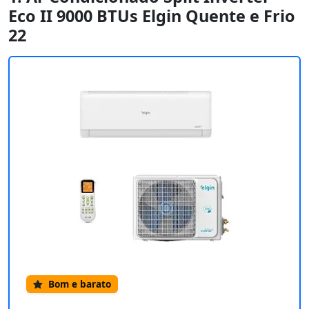
Eco II 9000 BTUs Elgin Quente e Frio
22
Bom e barato