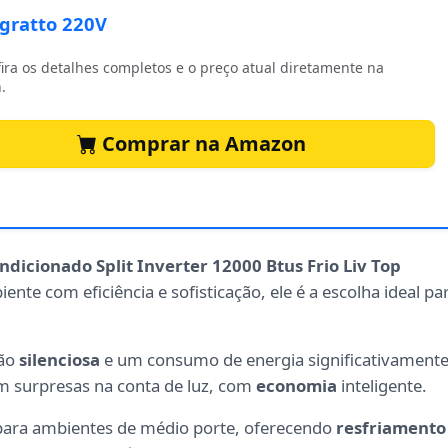
gratto 220V
ira os detalhes completos e o preço atual diretamente na
.
Comprar na Amazon
ndicionado Split Inverter 12000 Btus Frio Liv Top
ente com eficiência e sofisticação, ele é a escolha ideal pa
ção
silenciosa
e um consumo de energia significativament
em surpresas na conta de luz, com
economia
inteligente.
o para ambientes de médio porte, oferecendo
resfriamento