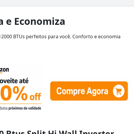
ca e Economiza
12000 BTUs perfeitos para você. Conforto e economia
 Btus Split Hi Wall Inverter