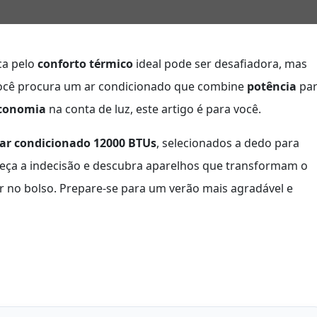
ca pelo
conforto térmico
ideal pode ser desafiadora, mas
 você procura um ar condicionado que combine
potência
pa
conomia
na conta de luz, este artigo é para você.
ar condicionado 12000 BTUs
, selecionados a dedo para
queça a indecisão e descubra aparelhos que transformam o
r no bolso. Prepare-se para um verão mais agradável e