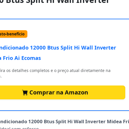
to-benefício
ndicionado 12000 Btus Split Hi Wall Inverter
 Frio Ai Ecomas
ira os detalhes completos e o preço atual diretamente na
.
Comprar na Amazon
ndicionado 12000 Btus Split Hi Wall Inverter Midea Fr
 ideal sem esforço.