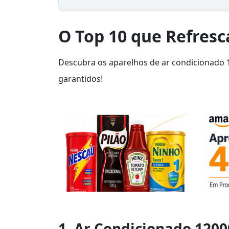
O Top 10 que Refres
Descubra os aparelhos de ar condicionado 
garantidos!
1. Ar Condicionado 12000