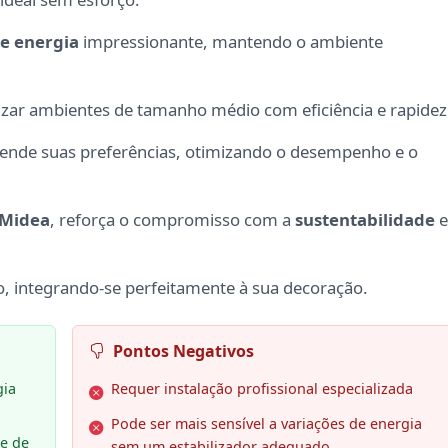
e energia
impressionante, mantendo o ambiente
atizar ambientes de tamanho médio com eficiência e rapidez
 aprende suas preferências, otimizando o desempenho e o
Midea
, reforça o compromisso com a
sustentabilidade
e
, integrando-se perfeitamente à sua decoração.
Pontos Negativos
gia
Requer instalação profissional especializada
Pode ser mais sensível a variações de energia
e de
sem um estabilizador adequado