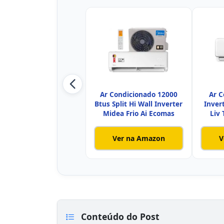
Ar Condicionado 12000
Ar C
Btus Split Hi Wall Inverter
Inver
Midea Frio Ai Ecomas
Liv
Ver na Amazon
V
Conteúdo do Post