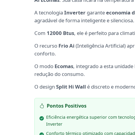
A tecnologia
Inverter
garante
economia d
agradável de forma inteligente e silenciosa.
Com
12000 Btus
, ele é perfeito para clim
O recurso
Frio Ai
(Inteligência Artificial)
conforto.
O modo
Ecomas
, integrado a esta unidade
redução do consumo.
O design
Split Hi Wall
é discreto e moderno
Pontos Positivos
Eficiência energética superior com tecnolo
Inverter
Conforto térmico otimizado com capacidad