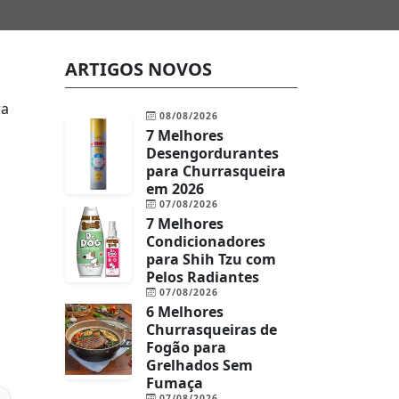
ARTIGOS NOVOS
ra
08/08/2026
7 Melhores
Desengordurantes
para Churrasqueira
em 2026
07/08/2026
7 Melhores
Condicionadores
para Shih Tzu com
Pelos Radiantes
07/08/2026
6 Melhores
Churrasqueiras de
Fogão para
Grelhados Sem
Fumaça
07/08/2026