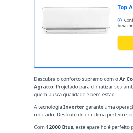
Top A
Conf
Amazon
Descubra o conforto supremo com o
Ar Co
Agratto
. Projetado para climatizar seu ambi
quem busca qualidade e bem-estar.
A tecnologia
Inverter
garante uma opera
reduzido. Desfrute de um clima perfeito s
Com
12000 Btus
, este aparelho é perfeit