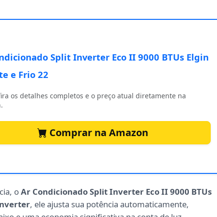
ndicionado Split Inverter Eco II 9000 BTUs Elgin
e e Frio 22
ira os detalhes completos e o preço atual diretamente na
.
Comprar na Amazon
cia, o
Ar Condicionado Split Inverter Eco II 9000 BTUs
inverter
, ele ajusta sua potência automaticamente,
xo e uma economia significativa na conta de luz.