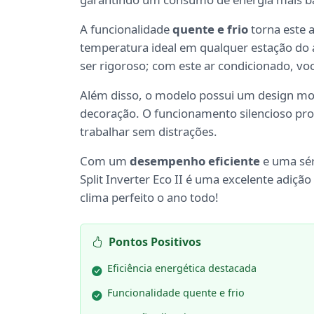
A funcionalidade
quente e frio
torna este 
temperatura ideal em qualquer estação do a
ser rigoroso; com este ar condicionado, v
Além disso, o modelo possui um design mod
decoração. O funcionamento silencioso pro
trabalhar sem distrações.
Com um
desempenho eficiente
e uma sér
Split Inverter Eco II é uma excelente adiçã
clima perfeito o ano todo!
Pontos Positivos
Eficiência energética destacada
Funcionalidade quente e frio