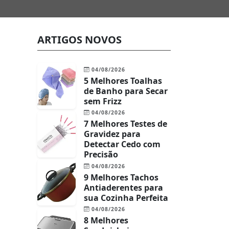
ARTIGOS NOVOS
04/08/2026
5 Melhores Toalhas
de Banho para Secar
sem Frizz
04/08/2026
7 Melhores Testes de
Gravidez para
Detectar Cedo com
Precisão
04/08/2026
9 Melhores Tachos
Antiaderentes para
sua Cozinha Perfeita
04/08/2026
8 Melhores