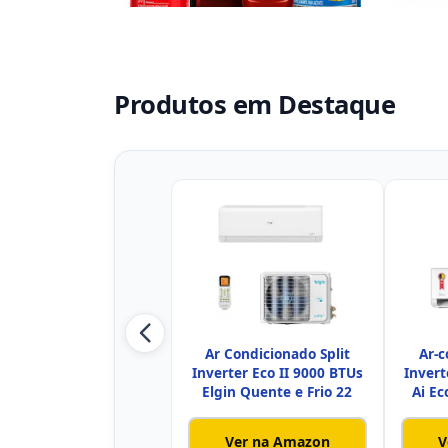
Produtos em Destaque
Ar Condicionado Split
Ar-c
Inverter Eco II 9000 BTUs
Invert
Elgin Quente e Frio 22
Ai Ec
Ver na Amazon
V