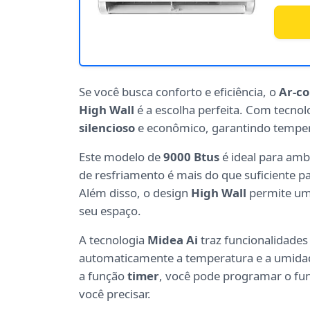
Se você busca conforto e eficiência, o
Ar-co
High Wall
é a escolha perfeita. Com tecno
silencioso
e econômico, garantindo tempera
Este modelo de
9000 Btus
é ideal para amb
de resfriamento é mais do que suficiente p
Além disso, o design
High Wall
permite uma
seu espaço.
A tecnologia
Midea Ai
traz funcionalidade
automaticamente a temperatura e a umida
a função
timer
, você pode programar o fu
você precisar.