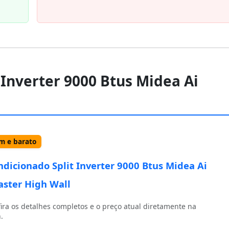
 Inverter 9000 Btus Midea Ai
 e barato
ndicionado Split Inverter 9000 Btus Midea Ai
ster High Wall
ira os detalhes completos e o preço atual diretamente na
.