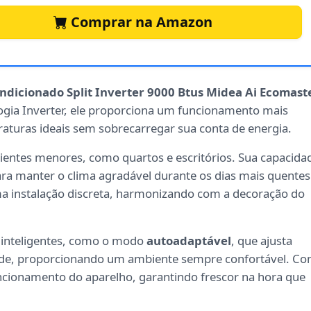
Comprar na Amazon
ndicionado Split Inverter 9000 Btus Midea Ai Ecomast
logia Inverter, ele proporciona um funcionamento mais
turas ideais sem sobrecarregar sua conta de energia.
ientes menores, como quartos e escritórios. Sua capacida
ara manter o clima agradável durante os dias mais quentes
 instalação discreta, harmonizando com a decoração do
s inteligentes, como o modo
autoadaptável
, que ajusta
de, proporcionando um ambiente sempre confortável. C
ncionamento do aparelho, garantindo frescor na hora que