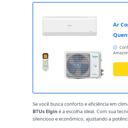
Ar Co
Quent
Conf
Amazon
Se você busca conforto e eficiência em clim
BTUs Elgin
é a escolha ideal. Com sua tecn
silencioso e econômico, ajustando a potên