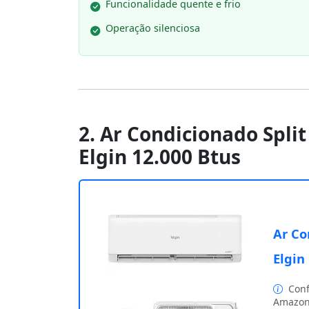
Funcionalidade quente e frio
Operação silenciosa
2. Ar Condicionado Split 
Elgin 12.000 Btus
Ar Co
Elgin
Conf
Amazon