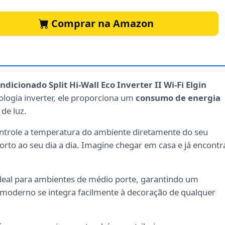
Comprar na Amazon
ndicionado Split Hi-Wall Eco Inverter II Wi-Fi Elgin
ologia inverter, ele proporciona um
consumo de energia
de luz.
ntrole a temperatura do ambiente diretamente do seu
rto ao seu dia a dia. Imagine chegar em casa e já encontr
 ideal para ambientes de médio porte, garantindo um
n moderno se integra facilmente à decoração de qualquer