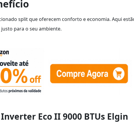
efício
ionado split que oferecem conforto e economia. Aqui estã
justo para o seu ambiente.
 Inverter Eco II 9000 BTUs Elgin