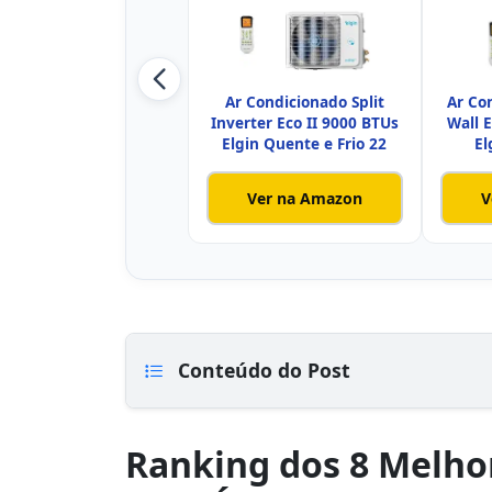
Ar Condicionado Split
Ar Con
Inverter Eco II 9000 BTUs
Wall E
Elgin Quente e Frio 22
El
Ver na Amazon
V
Conteúdo do Post
Ranking dos 8 Melhor