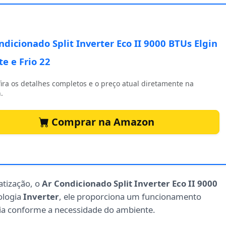
ndicionado Split Inverter Eco II 9000 BTUs Elgin
e e Frio 22
ira os detalhes completos e o preço atual diretamente na
.
Comprar na Amazon
atização, o
Ar Condicionado Split Inverter Eco II 9000
ologia
Inverter
, ele proporciona um funcionamento
cia conforme a necessidade do ambiente.