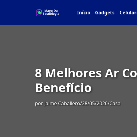
Início
Gadgets
Celular
8 Melhores Ar C
Benefício
por
Jaime Caballero
/
28/05/2026
/
Casa