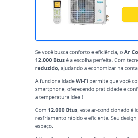
Se você busca conforto e eficiência, o
Ar Co
12.000 Btus
é a escolha perfeita. Com tecn
reduzido
, ajudando a economizar na conta 
A funcionalidade
Wi-Fi
permite que você co
smartphone, oferecendo praticidade e confo
a temperatura ideal!
Com
12.000 Btus
, este ar-condicionado é
resfriamento rápido e eficiente. Seu desig
espaço.