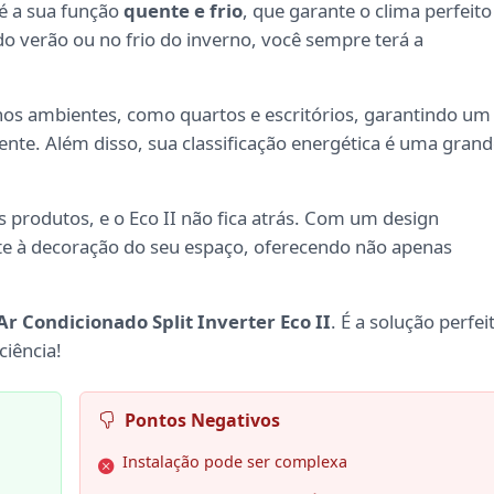
é a sua função
quente e frio
, que garante o clima perfeito
do verão ou no frio do inverno, você sempre terá a
enos ambientes, como quartos e escritórios, garantindo um
ente. Além disso, sua classificação energética é uma gran
s produtos, e o Eco II não fica atrás. Com um design
nte à decoração do seu espaço, oferecendo não apenas
Ar Condicionado Split Inverter Eco II
. É a solução perfei
ciência!
Pontos Negativos
Instalação pode ser complexa