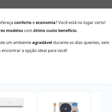
ofereça
conforto
e
economia
? Você está no lugar certo!
res modelos
com
ótimo custo benefício
.
r de um ambiente
agradável
durante os dias quentes, sem
encontrar a opção ideal para você!