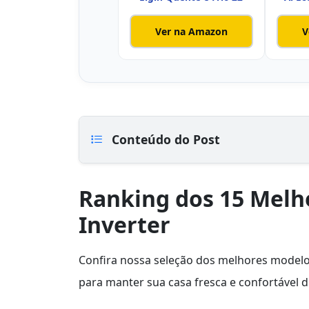
Ver na Amazon
V
Conteúdo do Post
Ranking dos 15 Melho
Inverter
Confira nossa seleção dos melhores modelos 
para manter sua casa fresca e confortável 