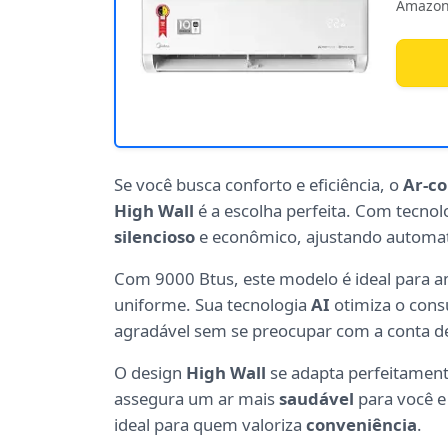
Amazon
Se você busca conforto e eficiência, o
Ar-co
High Wall
é a escolha perfeita. Com tecnol
silencioso
e econômico, ajustando automa
Com 9000 Btus, este modelo é ideal para 
uniforme. Sua tecnologia
AI
otimiza o cons
agradável sem se preocupar com a conta de
O design
High Wall
se adapta perfeitamente
assegura um ar mais
saudável
para você e 
ideal para quem valoriza
conveniência
.