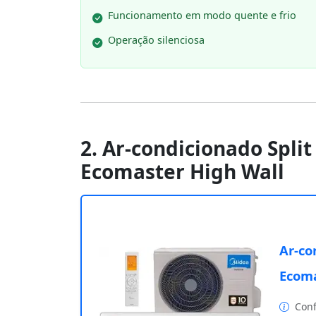
Funcionamento em modo quente e frio
Operação silenciosa
2. Ar-condicionado Split
Ecomaster High Wall
Ar-co
Ecoma
Conf