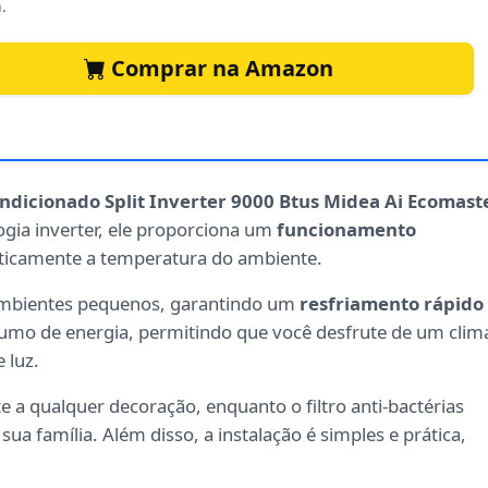
.
Comprar na Amazon
ndicionado Split Inverter 9000 Btus Midea Ai Ecomast
ogia inverter, ele proporciona um
funcionamento
ticamente a temperatura do ambiente.
ambientes pequenos, garantindo um
resfriamento rápido
umo de energia, permitindo que você desfrute de um clim
 luz.
 a qualquer decoração, enquanto o filtro anti-bactérias
sua família. Além disso, a instalação é simples e prática,