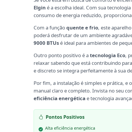
Elgin
é a escolha ideal. Com sua tecnologi
consumo de energia reduzido, proporcion
Com a função
quente e frio
, este aparelh
poderá desfrutar de um ambiente agradável
9000 BTUs
é ideal para ambientes de peque
Outro ponto positivo é a
tecnologia Eco
, 
relaxar sabendo que está contribuindo par
e discreto se integra perfeitamente à sua d
Por fim, a instalação é simples e prática, e 
manual claro e completo. Invista no seu c
eficiência energética
e tecnologia avança
Pontos Positivos
Alta eficiência energética