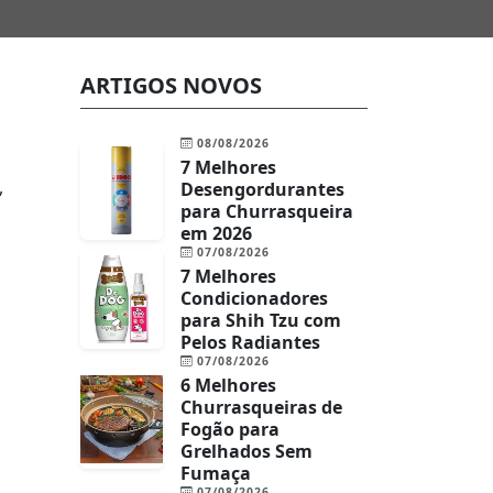
ARTIGOS NOVOS
08/08/2026
7 Melhores
,
Desengordurantes
para Churrasqueira
em 2026
07/08/2026
7 Melhores
Condicionadores
para Shih Tzu com
Pelos Radiantes
07/08/2026
6 Melhores
Churrasqueiras de
Fogão para
Grelhados Sem
Fumaça
07/08/2026