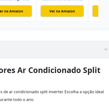
Q
er na Amazon
Ver na Amazon
Ver
res Ar Condicionado Split
de ar condicionado split inverter. Escolha a opção ideal
durante todo o ano.