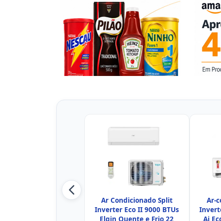
Ar Condicionado Split
Ar-c
Inverter Eco II 9000 BTUs
Invert
Elgin Quente e Frio 22
Ai Ec