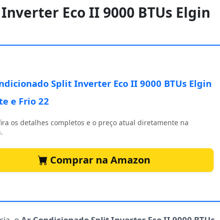
 Inverter Eco II 9000 BTUs Elgin
ndicionado Split Inverter Eco II 9000 BTUs Elgin
e e Frio 22
ira os detalhes completos e o preço atual diretamente na
.
Comprar na Amazon
cia, o
Ar Condicionado Split Inverter Eco II 9000 BTUs