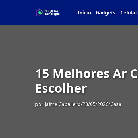
Início
Gadgets
Celular
15 Melhores Ar C
Escolher
por
Jaime Caballero
/
28/05/2026
/
Casa