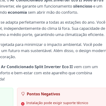
a inverter, ele garante um funcionamento
silencioso
e um
ando
economia
sem abrir mão do conforto.
o se adapta perfeitamente a todas as estações do ano. Você
, independentemente do clima lá fora. Sua capacidade de
no a médio porte, garantindo uma climatização eficiente.
projetada para minimizar o impacto ambiental. Você pode
a um futuro mais sustentável. Além disso, o design moder
ecoração.
o
Ar Condicionado Split Inverter Eco II
vem com um
onforto e bem-estar com este aparelho que combina
da!
Pontos Negativos
Instalação pode exigir suporte técnico