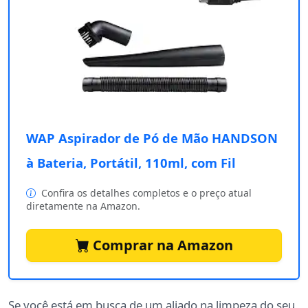
WAP Aspirador de Pó de Mão HANDSON
à Bateria, Portátil, 110ml, com Fil
Confira os detalhes completos e o preço atual
diretamente na Amazon.
Comprar na Amazon
Se você está em busca de um aliado na limpeza do seu