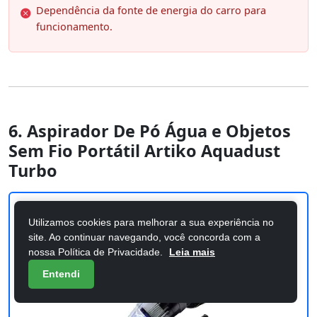
Dependência da fonte de energia do carro para
funcionamento.
6. Aspirador De Pó Água e Objetos
Sem Fio Portátil Artiko Aquadust
Turbo
Utilizamos cookies para melhorar a sua experiência no
site. Ao continuar navegando, você concorda com a
nossa Política de Privacidade.
Leia mais
Entendi