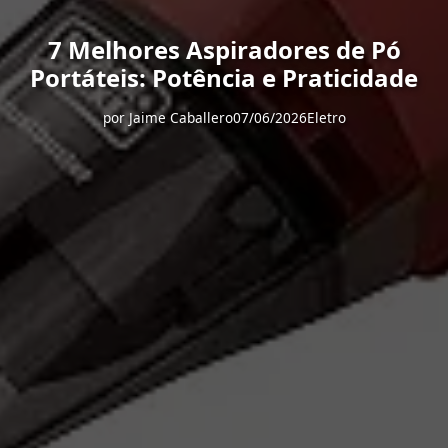
7 Melhores Aspiradores de Pó
Portáteis: Potência e Praticidade
por
Jaime Caballero
07/06/2026
Eletro