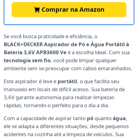
Comprar na Amazon
Se você busca praticidade e eficiência, o
BLACK+DECKER Aspirador de Pó e Água Portátil à
Bateria 3,6V APB3600 Ve
é a escolha ideal. Com sua
tecnologia sem fio
, você pode limpar qualquer
ambiente sem se preocupar com cabos emaranhados.
Este aspirador é leve e
portátil
, o que facilita seu
manuseio em locais de difícil acesso. Sua bateria de
3,6V garante autonomia para realizar limpezas
rápidas, tornando-o perfeito para o dia a dia.
Com a capacidade de aspirar tanto
pó
quanto
água
,
ele se adapta a diferentes situações, desde pequenos
acidentes na cozinha até a limpeza de veículos. Sua