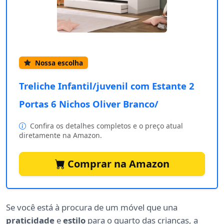
Nossa escolha
Treliche Infantil/juvenil com Estante 2
Portas 6 Nichos Oliver Branco/
Confira os detalhes completos e o preço atual
diretamente na Amazon.
Comprar na Amazon
Se você está à procura de um móvel que una
praticidade
e
estilo
para o quarto das crianças, a