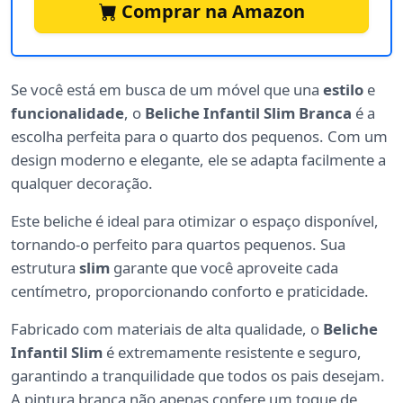
Comprar na Amazon
Se você está em busca de um móvel que una
estilo
e
funcionalidade
, o
Beliche Infantil Slim Branca
é a
escolha perfeita para o quarto dos pequenos. Com um
design moderno e elegante, ele se adapta facilmente a
qualquer decoração.
Este beliche é ideal para otimizar o espaço disponível,
tornando-o perfeito para quartos pequenos. Sua
estrutura
slim
garante que você aproveite cada
centímetro, proporcionando conforto e praticidade.
Fabricado com materiais de alta qualidade, o
Beliche
Infantil Slim
é extremamente resistente e seguro,
garantindo a tranquilidade que todos os pais desejam.
A pintura branca não apenas confere um toque de