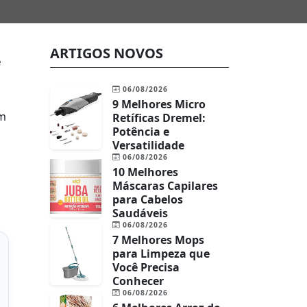
ARTIGOS NOVOS
e
06/08/2026
9 Melhores Micro
um
Retíficas Dremel:
Potência e
Versatilidade
06/08/2026
10 Melhores
Máscaras Capilares
para Cabelos
Saudáveis
06/08/2026
7 Melhores Mops
para Limpeza que
Você Precisa
Conhecer
06/08/2026