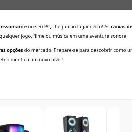
ressionante
no seu PC, chegou ao lugar certo! As
caixas d
alquer jogo, filme ou música em uma aventura sonora.
res opções
do mercado. Prepare-se para descobrir como 
etenimento a um novo nível!