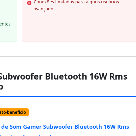
Conexões limitadas para alguns usuários
avançados
entes
 Subwoofer Bluetooth 16W Rms
b
to-benefício
 de Som Gamer Subwoofer Bluetooth 16W Rms