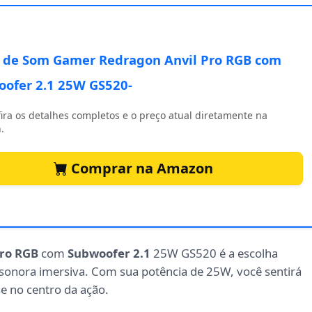
 de Som Gamer Redragon Anvil Pro RGB com
ofer 2.1 25W GS520-
ira os detalhes completos e o preço atual diretamente na
.
Comprar na Amazon
Pro RGB
com
Subwoofer 2.1
25W GS520 é a escolha
sonora imersiva. Com sua potência de 25W, você sentirá
e no centro da ação.