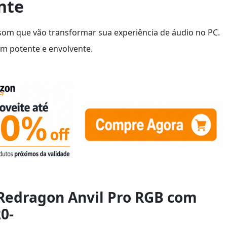
nte
som que vão transformar sua experiência de áudio no PC.
om potente e envolvente.
Redragon Anvil Pro RGB com
0-