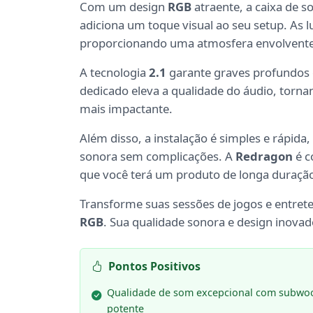
Com um design
RGB
atraente, a caixa de 
adiciona um toque visual ao seu setup. As 
proporcionando uma atmosfera envolvente
A tecnologia
2.1
garante graves profundos e
dedicado eleva a qualidade do áudio, torna
mais impactante.
Além disso, a instalação é simples e rápida
sonora sem complicações. A
Redragon
é c
que você terá um produto de longa duraçã
Transforme suas sessões de jogos e entre
RGB
. Sua qualidade sonora e design inova
Pontos Positivos
Qualidade de som excepcional com subwo
potente