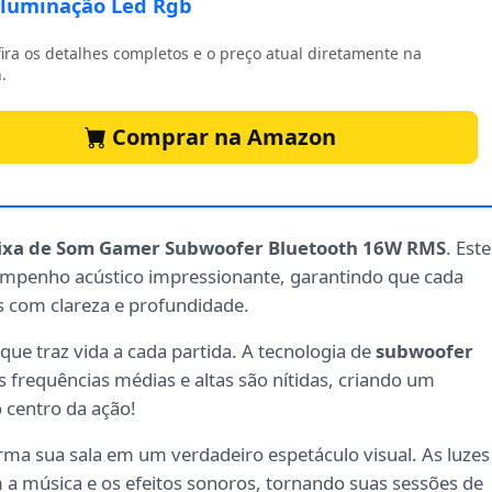
Iluminação Led Rgb
ira os detalhes completos e o preço atual diretamente na
.
Comprar na Amazon
ixa de Som Gamer Subwoofer Bluetooth 16W RMS
. Este
mpenho acústico impressionante, garantindo que cada
s com clareza e profundidade.
que traz vida a cada partida. A tecnologia de
subwoofer
frequências médias e altas são nítidas, criando um
 centro da ação!
ma sua sala em um verdadeiro espetáculo visual. As luzes
a música e os efeitos sonoros, tornando suas sessões de