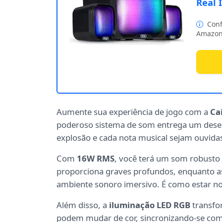
Real 
Conf
Amazon
Aumente sua experiência de jogo com a
Ca
poderoso sistema de som entrega um dese
explosão e cada nota musical sejam ouvida
Com
16W RMS
, você terá um som robusto 
proporciona graves profundos, enquanto as 
ambiente sonoro imersivo. É como estar no
Além disso, a
iluminação LED RGB
transfor
podem mudar de cor, sincronizando-se com 