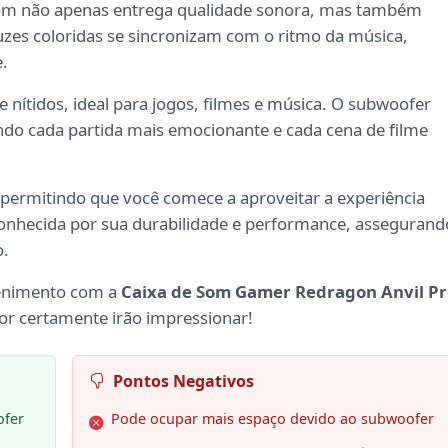
som não apenas entrega qualidade sonora, mas também
luzes coloridas se sincronizam com o ritmo da música,
.
 nítidos, ideal para jogos, filmes e música. O subwoofer
ndo cada partida mais emocionante e cada cena de filme
, permitindo que você comece a aproveitar a experiência
onhecida por sua durabilidade e performance, assegurand
o.
tenimento com a
Caixa de Som Gamer Redragon Anvil Pr
dor certamente irão impressionar!
Pontos Negativos
ofer
Pode ocupar mais espaço devido ao subwoofer