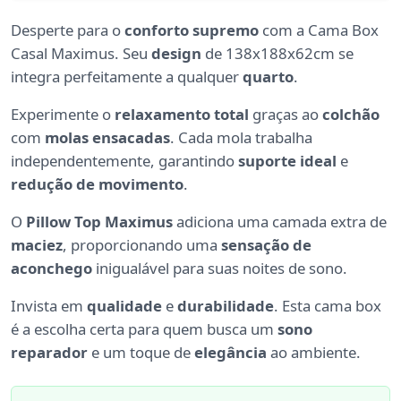
Desperte para o
conforto supremo
com a Cama Box
Casal Maximus. Seu
design
de 138x188x62cm se
integra perfeitamente a qualquer
quarto
.
Experimente o
relaxamento total
graças ao
colchão
com
molas ensacadas
. Cada mola trabalha
independentemente, garantindo
suporte ideal
e
redução de movimento
.
O
Pillow Top Maximus
adiciona uma camada extra de
maciez
, proporcionando uma
sensação de
aconchego
inigualável para suas noites de sono.
Invista em
qualidade
e
durabilidade
. Esta cama box
é a escolha certa para quem busca um
sono
reparador
e um toque de
elegância
ao ambiente.