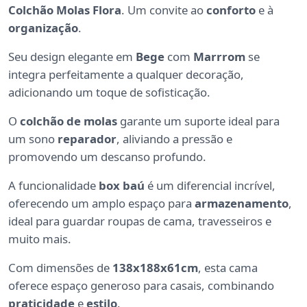
Colchão Molas Flora
. Um convite ao
conforto
e à
organização
.
Seu design elegante em
Bege
com
Marrrom
se
integra perfeitamente a qualquer decoração,
adicionando um toque de sofisticação.
O
colchão de molas
garante um suporte ideal para
um sono
reparador
, aliviando a pressão e
promovendo um descanso profundo.
A funcionalidade
box baú
é um diferencial incrível,
oferecendo um amplo espaço para
armazenamento
,
ideal para guardar roupas de cama, travesseiros e
muito mais.
Com dimensões de
138x188x61cm
, esta cama
oferece espaço generoso para casais, combinando
praticidade
e
estilo
.