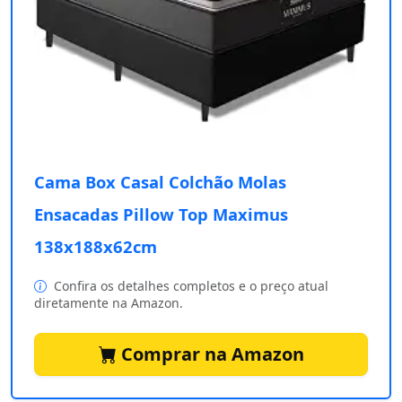
Cama Box Casal Colchão Molas
Ensacadas Pillow Top Maximus
138x188x62cm
Confira os detalhes completos e o preço atual
diretamente na Amazon.
Comprar na Amazon