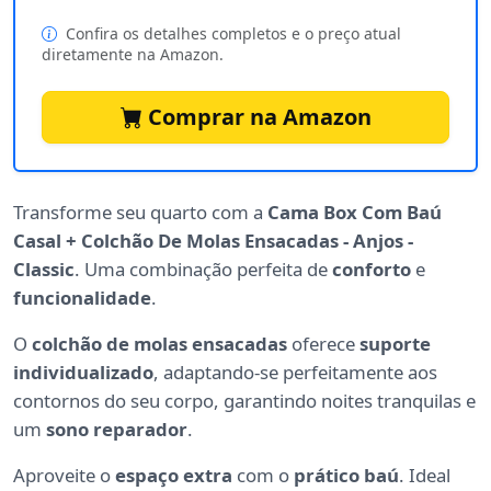
Confira os detalhes completos e o preço atual
diretamente na Amazon.
Comprar na Amazon
Transforme seu quarto com a
Cama Box Com Baú
Casal + Colchão De Molas Ensacadas - Anjos -
Classic
. Uma combinação perfeita de
conforto
e
funcionalidade
.
O
colchão de molas ensacadas
oferece
suporte
individualizado
, adaptando-se perfeitamente aos
contornos do seu corpo, garantindo noites tranquilas e
um
sono reparador
.
Aproveite o
espaço extra
com o
prático baú
. Ideal