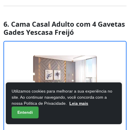
6. Cama Casal Adulto com 4 Gavetas
Gades Yescasa Freijó
Utilizamos cookies para melhorar a sua experiência no
site. Ao continuar navegando, você concorda com a
nossa Política de Privacidade.
Leia mais
Entendi