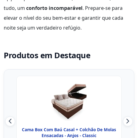
tudo, um
conforto incomparável
. Prepare-se para
elevar o nível do seu bem-estar e garantir que cada
noite seja um verdadeiro refúgio.
Produtos em Destaque
Cama Box Com Baú Casal + Colchão De Molas
Cama
Ensacadas - Anjos - Classic