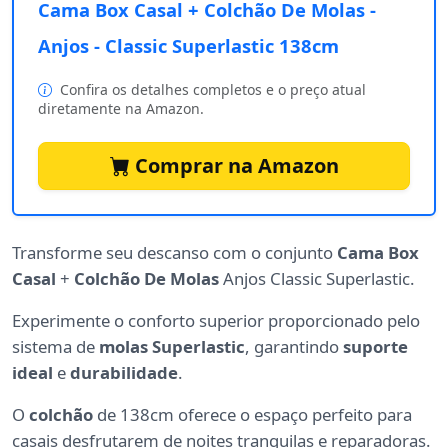
Cama Box Casal + Colchão De Molas -
Anjos - Classic Superlastic 138cm
Confira os detalhes completos e o preço atual
diretamente na Amazon.
Comprar na Amazon
Transforme seu descanso com o conjunto
Cama Box
Casal
+
Colchão De Molas
Anjos Classic Superlastic.
Experimente o conforto superior proporcionado pelo
sistema de
molas Superlastic
, garantindo
suporte
ideal
e
durabilidade
.
O
colchão
de 138cm oferece o espaço perfeito para
casais desfrutarem de noites tranquilas e reparadoras.