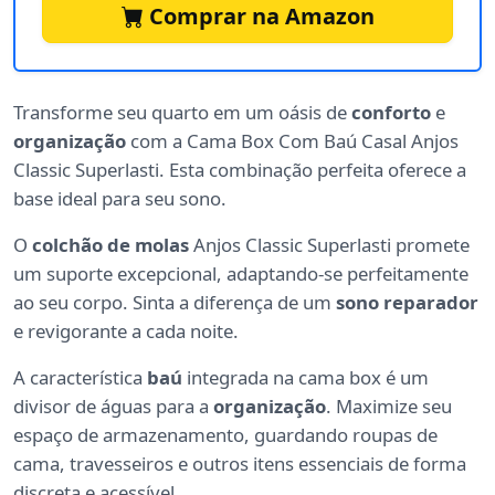
Comprar na Amazon
Transforme seu quarto em um oásis de
conforto
e
organização
com a Cama Box Com Baú Casal Anjos
Classic Superlasti. Esta combinação perfeita oferece a
base ideal para seu sono.
O
colchão de molas
Anjos Classic Superlasti promete
um suporte excepcional, adaptando-se perfeitamente
ao seu corpo. Sinta a diferença de um
sono reparador
e revigorante a cada noite.
A característica
baú
integrada na cama box é um
divisor de águas para a
organização
. Maximize seu
espaço de armazenamento, guardando roupas de
cama, travesseiros e outros itens essenciais de forma
discreta e acessível.