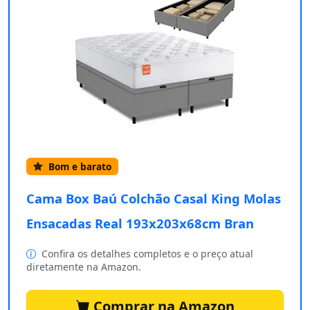
Bom e barato
Cama Box Baú Colchão Casal King Molas
Ensacadas Real 193x203x68cm Bran
Confira os detalhes completos e o preço atual
diretamente na Amazon.
Comprar na Amazon