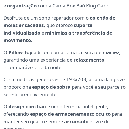
e
organização
com a Cama Box Baú King Gazin.
Desfrute de um sono reparador com o
colchão de
molas ensacadas
, que oferece
suporte
individualizado
e
minimiza a transferência de
movimento
.
O
Pillow Top
adiciona uma camada extra de
maciez
,
garantindo uma experiência de
relaxamento
incomparável a cada noite.
Com medidas generosas de 193x203, a cama king size
proporciona
espaço de sobra
para você e seu parceiro
se esticarem livremente.
O
design com baú
é um diferencial inteligente,
oferecendo
espaço de armazenamento oculto
para
manter seu quarto sempre
arrumado
e livre de
bagunças.