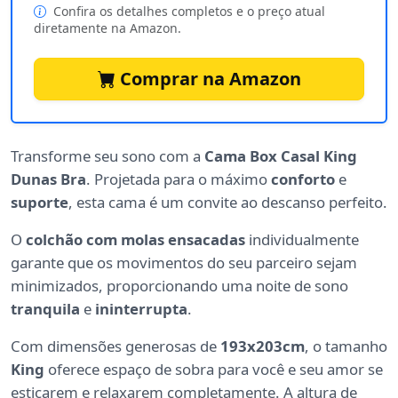
Confira os detalhes completos e o preço atual
diretamente na Amazon.
Comprar na Amazon
Transforme seu sono com a
Cama Box Casal King
Dunas Bra
. Projetada para o máximo
conforto
e
suporte
, esta cama é um convite ao descanso perfeito.
O
colchão com molas ensacadas
individualmente
garante que os movimentos do seu parceiro sejam
minimizados, proporcionando uma noite de sono
tranquila
e
ininterrupta
.
Com dimensões generosas de
193x203cm
, o tamanho
King
oferece espaço de sobra para você e seu amor se
esticarem e relaxarem completamente. A altura de