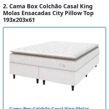
2. Cama Box Colchão Casal King
Molas Ensacadas City Pillow Top
193x203x61
Cama Box Colchão Casal King Molas